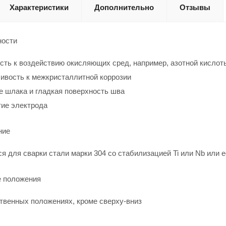
Характеристики
Дополнительно
Отзывы
ности
сть к воздействию окисляющих сред, например, азотной кислот
ивость к межкристаллитной коррозии
е шлака и гладкая поверхность шва
ие электрода
ние
я для сварки стали марки 304 со стабилизацией Ti или Nb или 
 положения
твенных положениях, кроме сверху-вниз