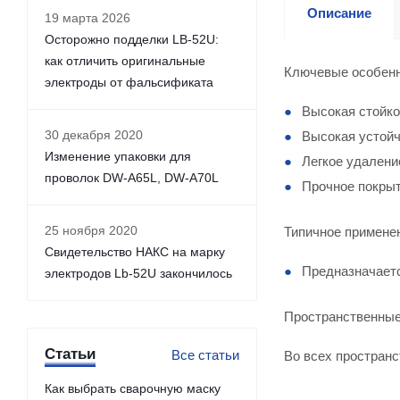
Описание
19 марта 2026
Осторожно подделки LB-52U:
как отличить оригинальные
Ключевые особен
электроды от фальсификата
Высокая стойко
30 декабря 2020
Высокая устойч
Изменение упаковки для
Легкое удалени
проволок DW-A65L, DW-A70L
Прочное покрыт
25 ноября 2020
Типичное примене
Свидетельство НАКС на марку
Предназначаетс
электродов Lb-52U закончилось
Пространственные
Статьи
Все статьи
Во всех пространс
Как выбрать сварочную маску