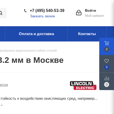
+7 (495) 540-53-39
Войти
Мой кабинет
Заказать звонок
Оплата и доставка
Контакты
0
ированных коррозионностойких сталей
.2 мм в Москве
0
0
38168
тойкость к воздействию окисляющих сред, например...