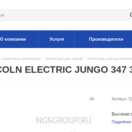
О компании
Услуги
Производители
Сварочные материалы
-
Электроды для сварки
-
Электроды для высоколег
COLN ELECTRIC JUNGO 347 3
Артикул:
5
Высокая с
Подробнее