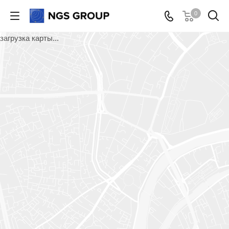
0
загрузка карты...