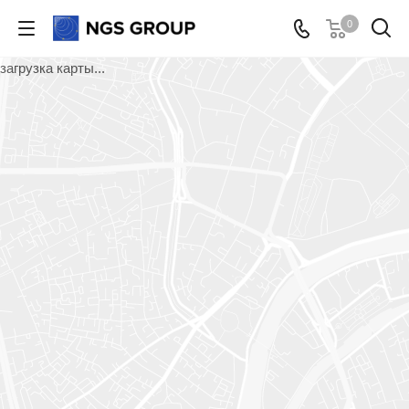
0
загрузка карты...