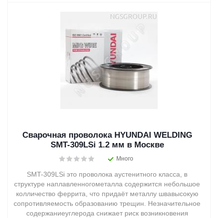
Сварочная проволока HYUNDAI WELDING
SMT-309LSi 1.2 мм в Москве
Много
SMT-309LSi это проволока аустенитного класса, в
структуре наплавленногометалла содержится небольшое
колличество феррита, что придаёт металлу швавысокую
сопротивляемость образованию трещин. Незначительное
содержаниеуглерода снижает риск возникновения