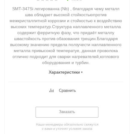
SMT-347Si легированна (Nb) , благодаря чему металл
шва обладает высокой стойкостьюпротив
межкристаллитной коррозии и стойкостью к воздействию
высоких температур.Структура наплавленного металла
содержит ферритную фазу, что придаёт металлу
швастойкость против обазования трещин.Благодаря
высокому значению предела ползучести наплавленного
металла привысокой температуе, данная проволока
отлично подходит для сварки нагревателей,котлового
оборудования и турбин.
Характеристики
Сравнить
Заказать
Наши менеджеры обязательно свяжутся
с вами и уточнят условия заказа