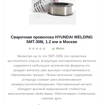
Сварочная проволока HYUNDAI WELDING
SMT-308L 1.2 мм в Москве
Много
Несмотря на то что SMT-308L это проволока
аустенитного класса, вструктуре наплавленного металла
содержится небольшое колличество феррита,что
придаёт металлу шва высокую сопротивляемость
образованию трещин. Незна-чительное содержание
углерода снижает риск возникновения
межкристаллитнойкоррозии. Наплавленный металл
обладает высокой коррозионной стойкостью
имеханическими свойствами. Обеспечивает стабильное
горение дуги.