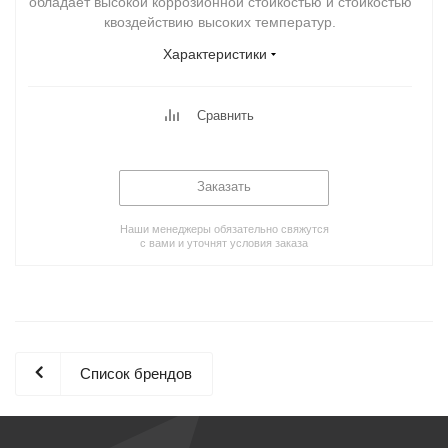
обладает высокой коррозионной стойкостью и стойкостью
квоздействию высоких температур.
Характеристики
Сравнить
Заказать
Наши менеджеры обязательно свяжутся
с вами и уточнят условия заказа
Список брендов