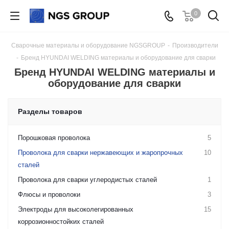
0
Сварочные материалы и оборудование NGSGROUP
-
Производители
-
Бренд HYUNDAI WELDING материалы и оборудование для сварки
Бренд HYUNDAI WELDING материалы и
оборудование для сварки
Разделы товаров
Порошковая проволока
5
Проволока для сварки нержавеющих и жаропрочных
10
сталей
Проволока для сварки углеродистых сталей
1
Флюсы и проволоки
3
Электроды для высоколегированных
15
коррозионностойких сталей