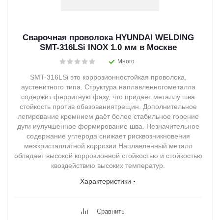
Сварочная проволока HYUNDAI WELDING
SMT-316LSi INOX 1.0 мм в Москве
Много
SMT-316LSi это коррозионностойкая проволока,
аустенитного типа. Структура наплавленногометалла
содержит ферритную фазу, что придаёт металлу шва
стойкость против обазованиятрещин. Дополнительное
легирование кремнием даёт более стабильное горение
дуги иулучшенное формирование шва. Незначительное
содержание углерода снижает рисквозникновения
межкристаллитной коррозии.Наплавленный металл
обладает высокой коррозионной стойкостью и стойкостью
квоздействию высоких температур.
Характеристики
Сравнить