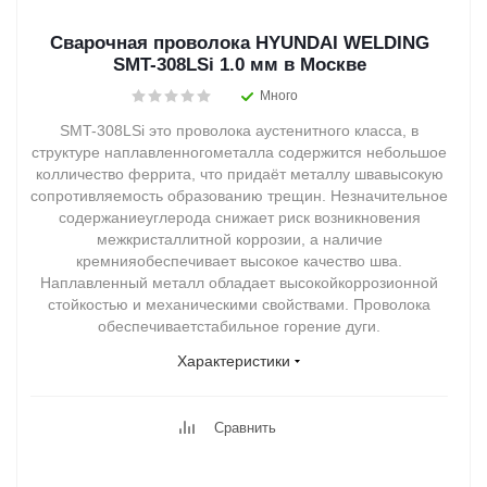
Сварочная проволока HYUNDAI WELDING
SMT-308LSi 1.0 мм в Москве
Много
SMT-308LSi это проволока аустенитного класса, в
структуре наплавленногометалла содержится небольшое
колличество феррита, что придаёт металлу швавысокую
сопротивляемость образованию трещин. Незначительное
содержаниеуглерода снижает риск возникновения
межкристаллитной коррозии, а наличие
кремнияобеспечивает высокое качество шва.
Наплавленный металл обладает высокойкоррозионной
стойкостью и механическими свойствами. Проволока
обеспечиваетстабильное горение дуги.
Характеристики
Сравнить