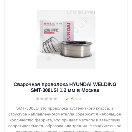
Сварочная проволока HYUNDAI WELDING
SMT-308LSi 1.2 мм в Москве
Много
SMT-308LSi это проволока аустенитного класса, в
структуре наплавленногометалла содержится небольшое
колличество феррита, что придаёт металлу швавысокую
сопротивляемость образованию трещин. Незначительное
содержаниеуглерода снижает риск возникновения