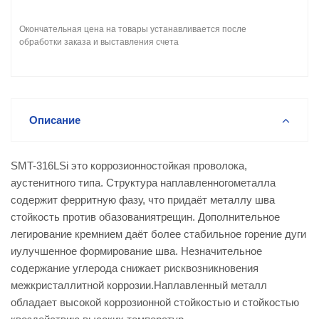
Окончательная цена на товары устанавливается после
обработки заказа и выставления счета
Описание
SMT-316LSi это коррозионностойкая проволока,
аустенитного типа. Структура наплавленногометалла
содержит ферритную фазу, что придаёт металлу шва
стойкость против обазованиятрещин. Дополнительное
легирование кремнием даёт более стабильное горение дуги
иулучшенное формирование шва. Незначительное
содержание углерода снижает рисквозникновения
межкристаллитной коррозии.Наплавленный металл
обладает высокой коррозионной стойкостью и стойкостью