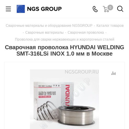
0
Сварочные материалы и оборудование NGSGROUP
-
Каталог товаров
-
Сварочные материалы
-
Сварочная проволока
-
Проволока для сварки нержавеющих и жаропрочных сталей
Сварочная проволока HYUNDAI WELDING
SMT-316LSi INOX 1.0 мм в Москве