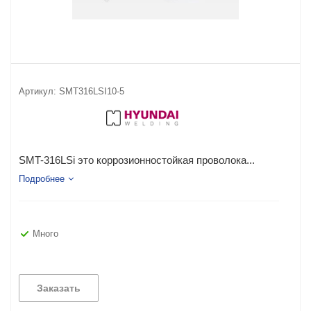
Артикул:
SMT316LSI10-5
SMT-316LSi это коррозионностойкая проволока...
Подробнее
Много
Заказать