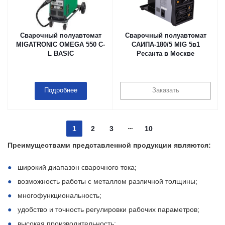
Сварочный полуавтомат
Сварочный полуавтомат
MIGATRONIC OMEGA 550 C-
САИПА-180/5 MIG 5в1
L BASIC
Ресанта в Москве
Подробнее
Заказать
1
2
3
10
Преимуществами представленной продукции являются:
широкий диапазон сварочного тока;
возможность работы с металлом различной толщины;
многофункциональность;
удобство и точность регулировки рабочих параметров;
высокая производительность;