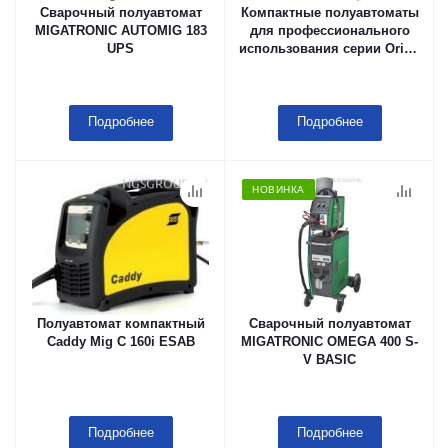
Сварочный полуавтомат
Компактные полуавтоматы
MIGATRONIC AUTOMIG 183
для профессионального
UPS
использования серии Origo
Mig C280 PRO 2WD B/A
ESAB
Подробнее
Подробнее
НОВИНКА
Полуавтомат компактный
Сварочный полуавтомат
Caddy Mig С 160i ESAB
MIGATRONIC OMEGA 400 S-
V BASIC
Подробнее
Подробнее