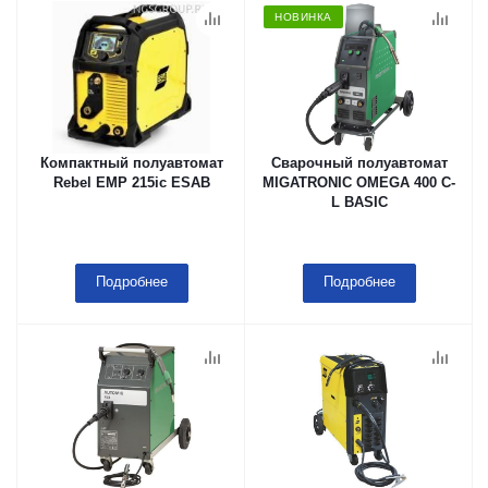
НОВИНКА
Компактный полуавтомат
Сварочный полуавтомат
Rebel EMP 215ic ESAB
MIGATRONIC OMEGA 400 C-
L BASIC
Подробнее
Подробнее