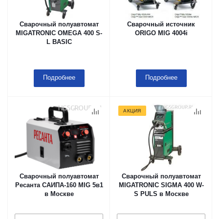
Сварочный полуавтомат
Сварочный источник
MIGATRONIC OMEGA 400 S-
ORIGO MIG 4004i
L BASIC
Подробнее
Подробнее
АКЦИЯ
Сварочный полуавтомат
Сварочный полуавтомат
Ресанта САИПА-160 MIG 5в1
MIGATRONIC SIGMA 400 W-
в Москве
S PULS в Москве