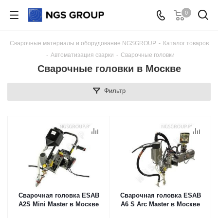
0
Сварочные материалы и оборудование NGSGROUP
-
Каталог товаров
-
Автоматизация сварки
-
Сварочные головки
Сварочные головки в Москве
Фильтр
Сварочная головка ESAB
Сварочная головка ESAB
A2S Mini Master в Москве
А6 S Arc Master в Москве