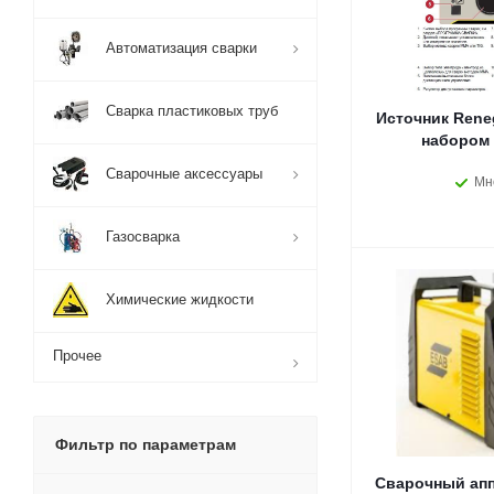
Автоматизация сварки
Сварка пластиковых труб
Источник Reneg
набором 
Сварочные аксессуары
Мн
Газосварка
Химические жидкости
Прочее
Фильтр по параметрам
Сварочный апп