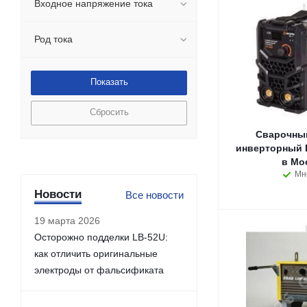
Входное напряжение тока
Род тока
Сбросить
Сварочный
инверторный 
в Мо
Мн
Новости
Все новости
19 марта 2026
Осторожно подделки LB-52U:
как отличить оригинальные
электроды от фальсификата