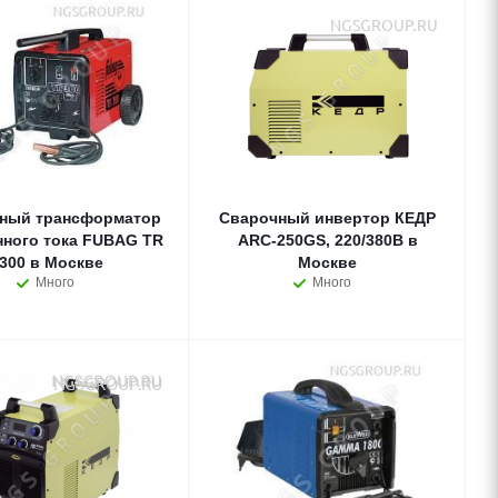
ный трансформатор
Сварочный инвертор КЕДР
нного тока FUBAG TR
ARC-250GS, 220/380В в
300 в Москве
Москве
Много
Много