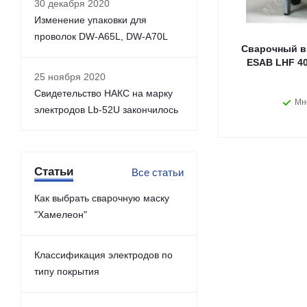
30 декабря 2020
Изменение упаковки для
проволок DW-A65L, DW-A70L
Сварочный в
ESAB LHF 40
25 ноября 2020
Свидетельство НАКС на марку
Мн
электродов Lb-52U закончилось
Статьи
Все статьи
Как выбрать сварочную маску
"Хамелеон"
Классификация электродов по
типу покрытия