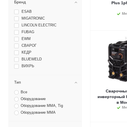
Бренд
Plus 1p
ESAB
Мн
MIGATRONIC
LINCOLN ELECTRIC
FUBAG
EWM
СВАРОГ
КЕДР
BLUEWELD
ВИХРЬ
Тип
Сварочный
Все
инверторный 
Оборудование
в Мо
Оборудование MMA, Tig
Мн
Оборудование ММА