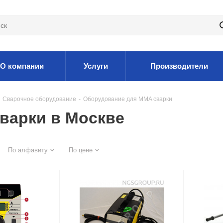
О компании
Услуги
Производители
Сварочное оборудование
-
Оборудование для MMA сварки
варки в Москве
По алфавиту
По цене