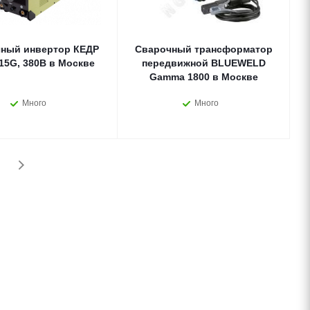
ный инвертор КЕДР
Сварочный трансформатор
15G, 380В в Москве
передвижной BLUEWELD
Gamma 1800 в Москве
Много
Много