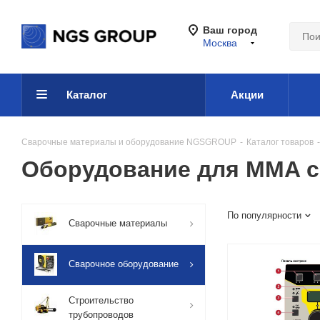
Ваш город
Москва
Каталог
Акции
Сварочные материалы и оборудование NGSGROUP
-
Каталог товаров
-
Оборудование для MMA с
По популярности
Сварочные материалы
Сварочное оборудование
Строительство
трубопроводов