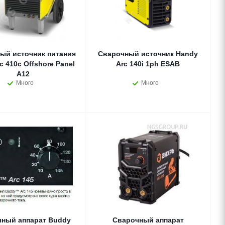
ый источник питания
Сварочный источник Handy
ffshore Panel
Arc 140i 1ph ESAB
A12
Много
Много
ный аппарат Buddy
Сварочный аппарат