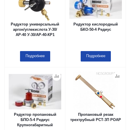
Редуктор универсальный
Редуктор кислородный
аргон/углекислота У-30/
БКО-50-4 Редиус
АР-40 У-30/АР-40-КР1
Подробнее
Подробнее
Редуктор пропановый
Пропановый резак
БПО-5-4 Редиус
трехтрубный РСТ-3П РОАР
Крупногабаритный