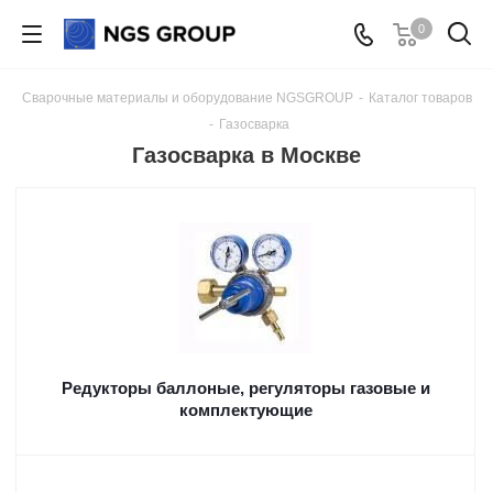
0
Сварочные материалы и оборудование NGSGROUP
-
Каталог товаров
-
Газосварка
Газосварка в Москве
Редукторы баллоные, регуляторы газовые и
комплектующие