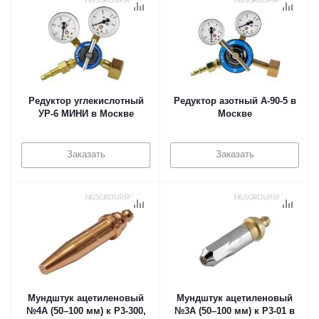
Редуктор углекислотный
Редуктор азотный А-90-5 в
УР-6 МИНИ в Москве
Москве
Заказать
Заказать
Мундштук ацетиленовый
Мундштук ацетиленовый
№4А (50–100 мм) к Р3-300,
№3А (50–100 мм) к Р3-01 в