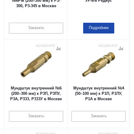
№6PM (200–300 мм) к Р3-
УР-6-6 Редиус
300, Р3-345 в Москве
Заказать
Подробнее
Мундштук внутренний №6
Мундштук внутренний №4
(200–300 мм) к Р3П, Р3ПУ,
(50–100 мм) к Р1П, Р1ПУ,
Р3А, Р333, Р333У в Москве
Р1А в Москве
Заказать
Заказать