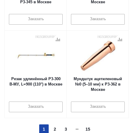
Р3-345 в Москве
Москве
Заказать
Заказать
Резак удлинённый Р3-300
Мундштук ацетиленовый
В-МУ, L=900 (110°) в Москве
№0 (5–10 мм) к Р3-362 в
Москве
Заказать
Заказать
1
2
3
15