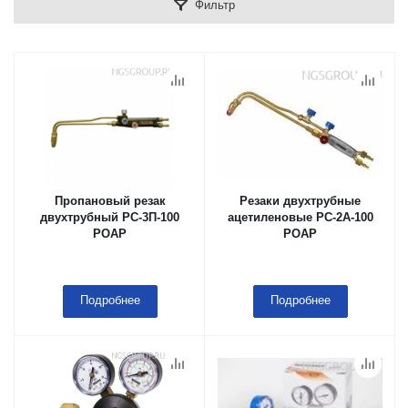
Фильтр
Пропановый резак
Резаки двухтрубные
двухтрубный РС-3П-100
ацетиленовые РС-2А-100
РОАР
РОАР
Подробнее
Подробнее