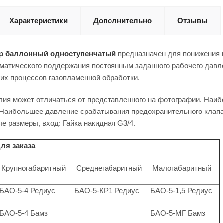
Характеристики
Дополнительно
Отзывы
р баллонный одноступенчатый
предназначен для понижения и
оматического поддержания постоянным заданного рабочего давлен
угих процессов газопламенной обработки.
лия может отличаться от представленного на фотографии. Наи
. Наибольшее давление срабатывания предохранительного клапа
 размеры, вход: Гайка накидная G3/4.
ля заказа
Крупногабаритный
Среднегабаритный
Малогабаритный
БАО-5-4 Редиус
БАО-5-КР1 Редиус
БАО-5-1,5 Редиус
БАО-5-4 Бамз
БАО-5-МГ Бамз