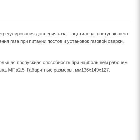
 регулирования давления газа – ацетилена, поступающего
ия газа при питании постов и установок газовой сварки,
большая пропускная способность при наибольшем рабочем
на, МПа2,5. Габаритные размеры, мм136х149х127.