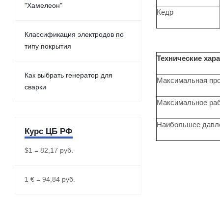
"Хамелеон"
Кедр
Классификация электродов по
типу покрытия
Технические хар
Как выбрать генератор для
Максимальная про
сварки
Максимальное ра
Наибольшее давле
Курс ЦБ РФ
$1 = 82,17 руб.
1 € = 94,84 руб.