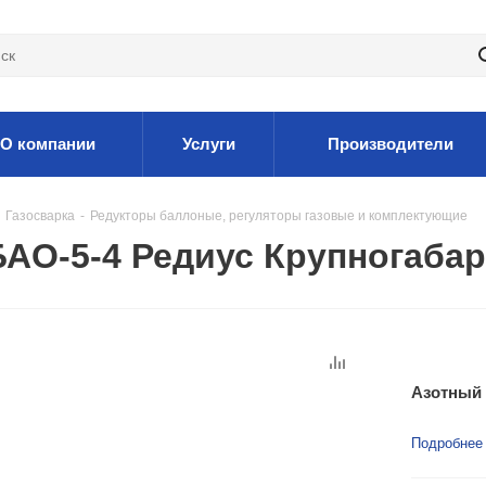
О компании
Услуги
Производители
Газосварка
-
Редукторы баллоные, регуляторы газовые и комплектующие
БАО-5-4 Редиус Крупногаба
Азотный
Подробнее