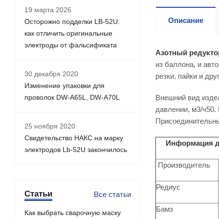
19 марта 2026
Описание
Осторожно подделки LB-52U:
как отличить оригинальные
электроды от фальсификата
Азотный редукто
из баллона, и авт
30 декабря 2020
резки, пайки и др
Изменение упаковки для
проволок DW-A65L, DW-A70L
Внешний вид изде
давлении, м3/ч50
Присоединительные
25 ноября 2020
Свидетельство НАКС на марку
Информация д
электродов Lb-52U закончилось
Производитель
Редиус
Статьи
Все статьи
Бамз
Как выбрать сварочную маску