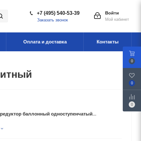
+7 (495) 540-53-39
Войти
Мой кабинет
Заказать звонок
Оплата и доставка
Контакты
0
ритный
0
0
 редуктор баллонный одноступенчатый
...