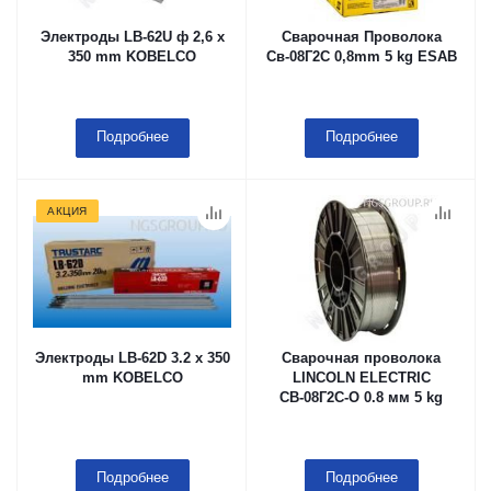
Электроды LB-62U ф 2,6 x
Сварочная Проволока
350 mm KOBELCO
Св-08Г2С 0,8mm 5 kg ESAB
Подробнее
Подробнее
АКЦИЯ
Электроды LB-62D 3.2 х 350
Сварочная проволока
mm KOBELCO
LINCOLN ELECTRIC
СВ-08Г2С-О 0.8 мм 5 kg
Подробнее
Подробнее