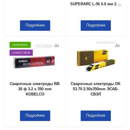
SUPERARC L-56 0.6 мм 2 lb
Plastic Spool (10 lb Carton)
Подробнее
Подробнее
НОВИНКА
СОВЕТУЕМ
Сварочные электроды RB-
Сварочные электроды OK
26 ф 3.2 x 350 mm
53.70 2.50x350mm ЭСАБ-
KOBELCO
СВЭЛ
Подробнее
Подробнее