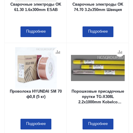
Сварочные электроды OK
Сварочные электроды OK
61.30 1.6x300mm ESAB
74.70 3.2x350mm Швеция
Подробнее
Подробнее
Проволока HYUNDAI SM 70
Порошковые присадочные
ф0,8 (5 кг)
прутки TG-X308L
2.2х1000mm Kobelco
Япония (5кг)
Подробнее
Подробнее