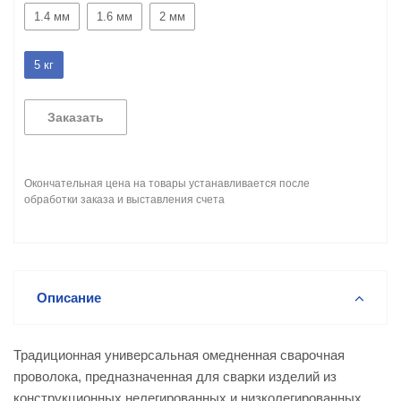
1.4 мм
1.6 мм
2 мм
5 кг
Заказать
Окончательная цена на товары устанавливается после
обработки заказа и выставления счета
Описание
Традиционная универсальная омедненная сварочная
проволока, предназначенная для сварки изделий из
конструкционных нелегированных и низколегированных