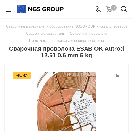
0
Сварочные материалы и оборудование NGSGROUP
-
Каталог товаров
-
Сварочные материалы
-
Сварочная проволока
-
Проволока для сварки углеродистых сталей
Сварочная проволока ESAB OK Autrod
12.51 0.6 mm 5 kg
АКЦИЯ