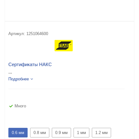
Артикул:
1251064600
Сертификаты НАКС
...
Подробнее
Много
0.6 мм
0.8 мм
0.9 мм
1 мм
1.2 мм