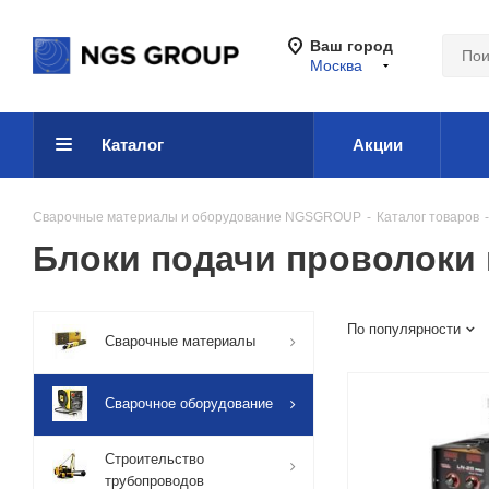
Ваш город
Москва
Каталог
Акции
Сварочные материалы и оборудование NGSGROUP
-
Каталог товаров
-
Блоки подачи проволоки 
По популярности
Сварочные материалы
Сварочное оборудование
Строительство
трубопроводов