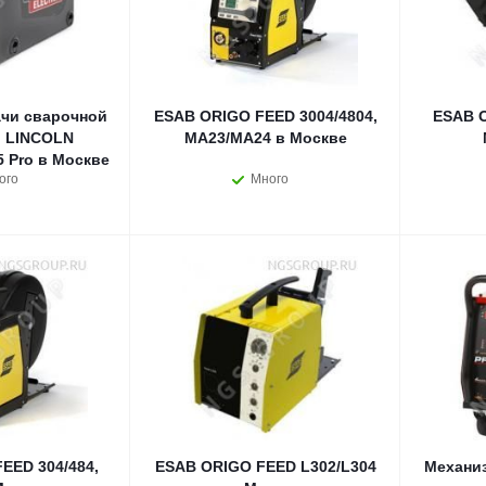
чи сварочной
ESAB ORIGO FEED 3004/4804,
ESAB O
 LINCOLN
MA23/MA24 в Москве
 Pro в Москве
ого
Много
EED 304/484,
ESAB ORIGO FEED L302/L304
Механи