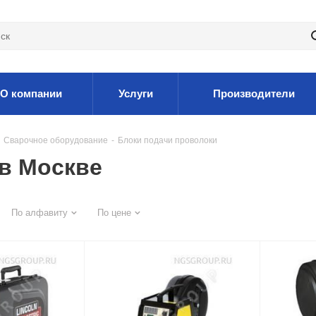
О компании
Услуги
Производители
Сварочное оборудование
-
Блоки подачи проволоки
в Москве
По алфавиту
По цене