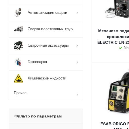
Автоматизация сварки
Сварка пластиковых труб
Механизм пода
проволоки
ELECTRIC LN-25
Сварочные аксессуары
Мн
Газосварка
Химические жидкости
Прочее
Фильтр по параметрам
ESAB ORIGO F