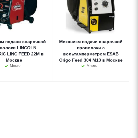
зм подачи сварочной
Механизм подачи сварочной
волоки LINCOLN
проволоки с
IC LINC FEED 22M в
вольтамперметром ESAB
Москве
Origo Feed 304 M13 в Москве
Много
Много