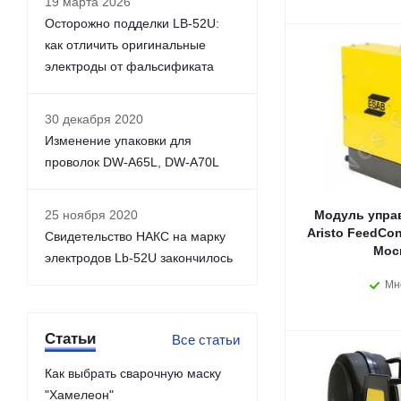
19 марта 2026
Осторожно подделки LB-52U:
как отличить оригинальные
электроды от фальсификата
30 декабря 2020
Изменение упаковки для
проволок DW-A65L, DW-A70L
25 ноября 2020
Модуль упра
Aristo FeedCon
Свидетельство НАКС на марку
Мос
электродов Lb-52U закончилось
Мн
Статьи
Все статьи
Как выбрать сварочную маску
"Хамелеон"