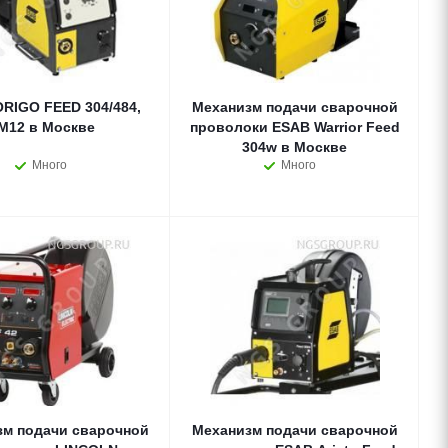
RIGO FEED 304/484,
Механизм подачи сварочной
M12 в Москве
проволоки ESAB Warrior Feed
304w в Москве
Много
Много
зм подачи сварочной
Механизм подачи сварочной