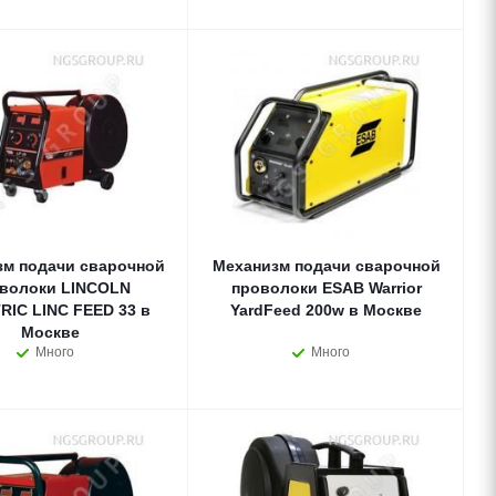
зм подачи сварочной
Механизм подачи сварочной
волоки LINCOLN
проволоки ESAB Warrior
RIC LINC FEED 33 в
YardFeed 200w в Москве
Москве
Много
Много