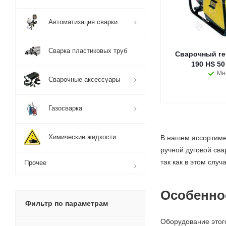
Автоматизация сварки
Сварка пластиковых труб
Сварочный ге
190 HS 50
Мн
Сварочные аксессуары
Газосварка
Химические жидкости
В нашем ассортиме
ручной дуговой св
так как в этом слу
Прочее
Особенно
Фильтр по параметрам
Оборудование этог