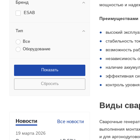
Бренд
мощностью и надеж
ESAB
Преимуществами 
Тип
высокий эксплуа
стабильность то
Все
Оборудование
возможность раб
независимость о
наличие аккумул
эффективная си
Сбросить
контроль уровня
Виды сва
Новости
Все новости
Сварочные генерат
выполнения монтаж
19 марта 2026
и для аргонодугово