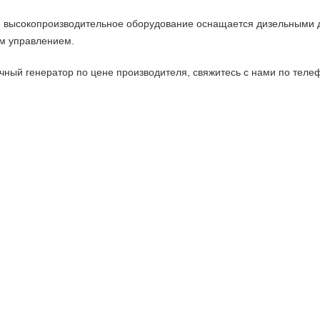
высокопроизводительное оборудование оснащается дизельными д
м управлением.
очный генератор по цене производителя, свяжитесь с нами по тел