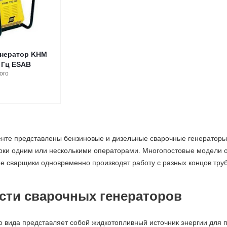
нератор KHM
 Гц ESAB
ого
нте представлены бензиновые и дизельные сварочные генератор
арки одним или несколькими операторами. Многопостовые модели 
чае сварщики одновременно производят работу с разных концов труб
сти сварочных генераторов
о вида представляет собой жидкотопливный источник энергии для