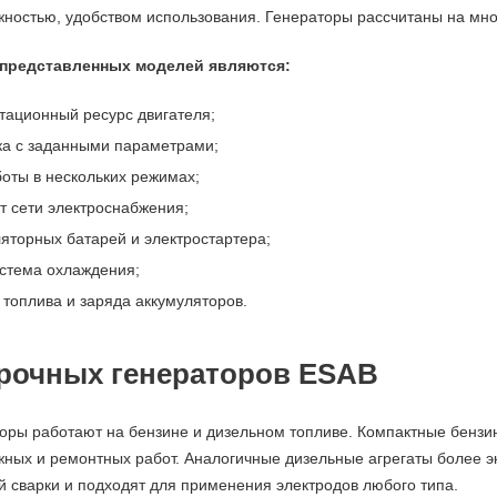
ностью, удобством использования. Генераторы рассчитаны на мно
представленных моделей являются:
тационный ресурс двигателя;
ка с заданными параметрами;
оты в нескольких режимах;
т сети электроснабжения;
яторных батарей и электростартера;
стема охлаждения;
 топлива и заряда аккумуляторов.
рочных генераторов ESAB
оры работают на бензине и дизельном топливе. Компактные бензи
ных и ремонтных работ. Аналогичные дизельные агрегаты более эк
й сварки и подходят для применения электродов любого типа.