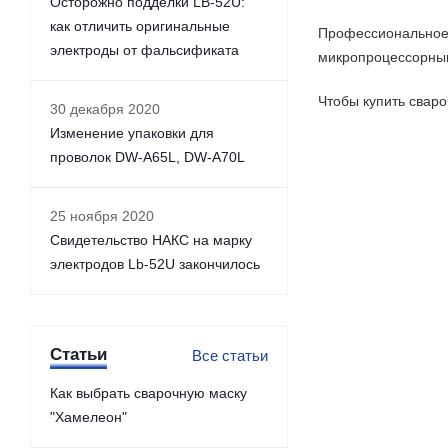
Осторожно подделки LB-52U:
как отличить оригинальные
Профессиональное 
электроды от фальсификата
микропроцессорны
Чтобы купить свар
30 декабря 2020
Изменение упаковки для
проволок DW-A65L, DW-A70L
25 ноября 2020
Свидетельство НАКС на марку
электродов Lb-52U закончилось
Статьи
Все статьи
Как выбрать сварочную маску
"Хамелеон"