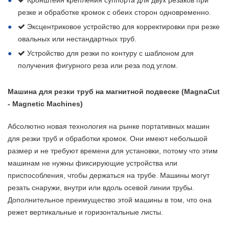
Кронштейн крепления суппорта для двух резаков при
резке и обработке кромок с обеих сторон одновременно.
Эксцентриковое устройство для корректировки при резке
овальных или нестандартных труб.
Устройство для резки по контуру с шаблоном для
получения фигурного реза или реза под углом.
Машина для резки труб на магнитной подвеске (MagnaCut
- Magnetic Machines)
Абсолютно новая технология на рынке портативных машин
для резки труб и обработки кромок. Они имеют небольшой
размер и не требуют времени для установки, потому что этим
машинам не нужны фиксирующие устройства или
приспособления, чтобы держаться на трубе. Машины могут
резать снаружи, внутри или вдоль осевой линии трубы.
Дополнительное преимущество этой машины в том, что она
режет вертикальные и горизонтальные листы.