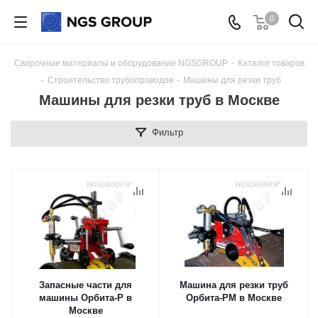
0
Сварочные материалы и оборудование NGSGROUP
-
Каталог товаров
-
Строительство трубопроводов
-
Машины для резки труб
Машины для резки труб в Москве
Фильтр
Запасные части для
Машина для резки труб
машины Орбита-Р в
Орбита-РМ в Москве
Москве