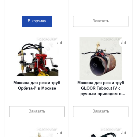
В корзину
Заказать
Машина для резки труб
Машина для резки труб
Орбита-Р в Москве
GLOOR Tubocut IV с
ручным приводом в
Москве
Заказать
Заказать