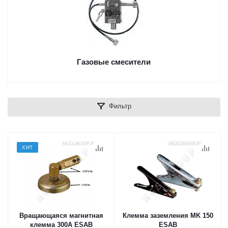
Газовые смесители
Фильтр
ХИТ
Вращающаяся магнитная
Клемма заземления MK 150
клемма 300А ESAB
ESAB