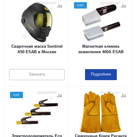
ХИТ
Сварочная маска Sentinel
Магнитная клемма
A50 ESAB в Москве
заземления 400А ESAB
Заказать
Подробнее
ХИТ
Электрододержатель Eco
Сварочные Краги Ресанта