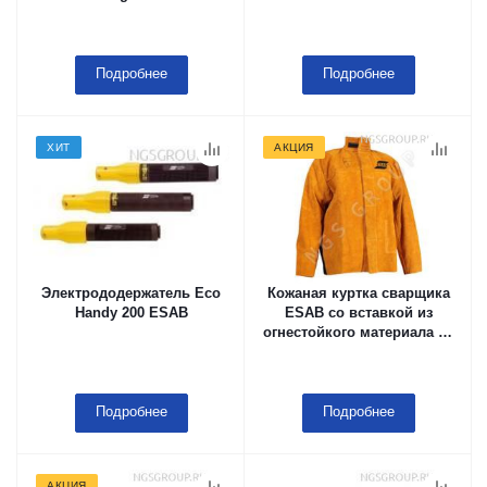
Подробнее
Подробнее
ХИТ
АКЦИЯ
Электрододержатель Eco
Кожаная куртка сварщика
Handy 200 ESAB
ESAB со вставкой из
огнестойкого материала на
спине M
Подробнее
Подробнее
АКЦИЯ