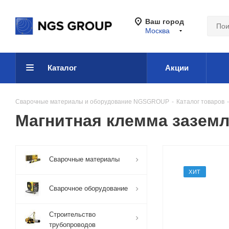
Ваш город
Москва
Каталог
Акции
Сварочные материалы и оборудование NGSGROUP
-
Каталог товаров
-
Магнитная клемма зазем
Сварочные материалы
ХИТ
Сварочное оборудование
Строительство
трубопроводов