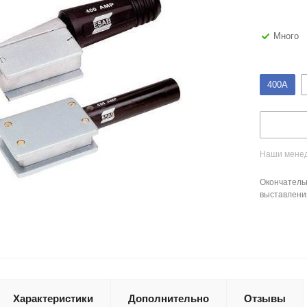
Много
400А
Наши менед
Окончатель
выставлени
Характеристики
Дополнительно
Отзывы