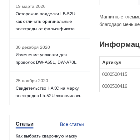
19 марта 2026
Осторожно подделки LB-52U:
Магнитные клеммы
как отличить оригинальные
благодаря меньшей
электроды от фальсификата
Информаци
30 декабря 2020
Изменение упаковки для
проволок DW-A65L, DW-A70L
Артикул
0000500415
25 ноября 2020
0000500416
Свидетельство НАКС на марку
электродов Lb-52U закончилось
Статьи
Все статьи
Как выбрать сварочную маску