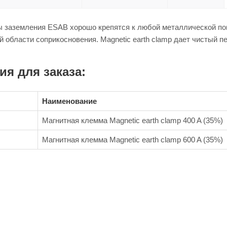
 заземления ESAB хорошо крепятся к любой металлической пов
 области соприкосновения. Magnetic earth clamp дает чистый п
я для заказа:
Наименование
Магнитная клемма Magnetic earth clamp 400 A (35%)
Магнитная клемма Magnetic earth clamp 600 A (35%)