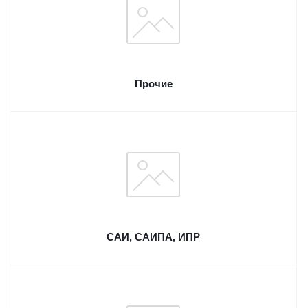
Прочие
САИ, САИПА, ИПР