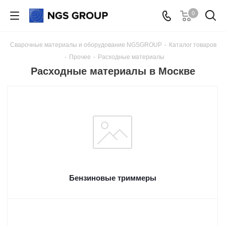
0
Сварочные материалы и оборудование NGSGROUP
-
Каталог товаров
-
Прочее
-
Расходные материалы
Расходные материалы в Москве
Бензиновые триммеры