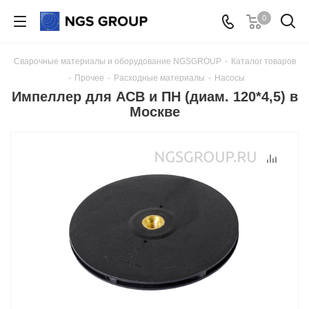
0
Сварочные материалы и оборудование NGSGROUP
-
Каталог товаров
-
Прочее
-
Расходные материалы
-
Насосы
Импеллер для АСВ и ПН (диам. 120*4,5) в
Москве