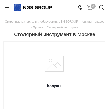
0
Сварочные материалы и оборудование NGSGROUP
-
Каталог товаров
-
Прочее
-
Столярный инструмент
Столярный инструмент в Москве
Колуны