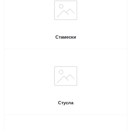
Стамески
Стусла