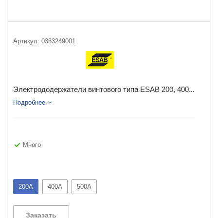
Артикул:
0333249001
Электрододержатели винтового типа ESAB 200, 400...
Подробнее
Много
200А
400А
500А
Заказать