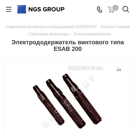
0
Сварочные материалы и оборудование NGSGROUP
-
Каталог товаров
-
Сварочные аксессуары
-
Электрододержатели
Электрододержатель винтового типа
ESAB 200