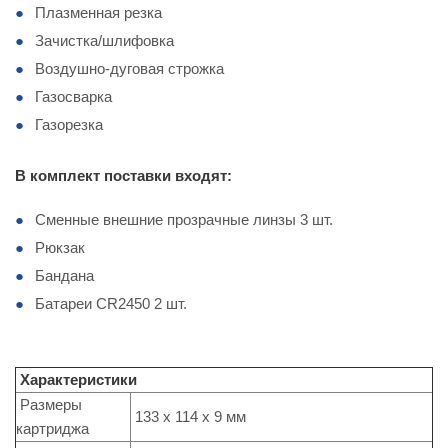
Плазменная резка
Зачистка/шлифовка
Воздушно-дуговая строжка
Газосварка
Газорезка
В комплект поставки входят:
Сменные внешние прозрачные линзы 3 шт.
Рюкзак
Бандана
Батареи СR2450 2 шт.
Характеристики
Размеры
133 x 114 x 9 мм
картриджа