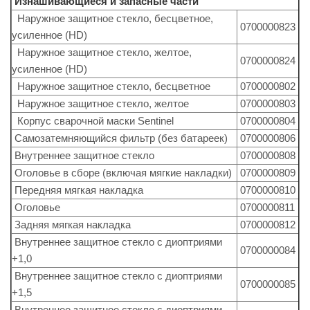
Изнашивающиеся и запасные части
Наружное защитное стекло, бесцветное,
0700000823
усиленное (HD)
Наружное защитное стекло, желтое,
0700000824
усиленное (HD)
Наружное защитное стекло, бесцветное
0700000802
Наружное защитное стекло, желтое
0700000803
Корпус сварочной маски Sentinel
0700000804
Самозатемняющийся фильтр (без батареек)
0700000806
Внутреннее защитное стекло
0700000808
Оголовье в сборе (включая мягкие накладки)
0700000809
Передняя мягкая накладка
0700000810
Оголовье
0700000811
Задняя мягкая накладка
0700000812
Внутреннее защитное стекло с диоптриями
0700000084
+1,0
Внутреннее защитное стекло с диоптриями
0700000085
+1,5
Внутреннее защитное стекло с диоптриями