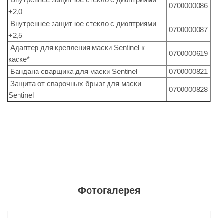
0700000086
+2,0
Внутреннее защитное стекло с диоптриями
0700000087
+2,5
Адаптер для крепления маски Sentinel к
0700000619
каске*
Бандана сварщика для маски Sentinel
0700000821
Защита от сварочных брызг для маски
0700000828
Sentinel
Фотогалерея