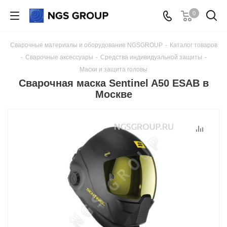
0
Сварочные материалы и оборудование NGSGROUP
-
Каталог товаров
-
Сварочные аксессуары
-
Средства индивидуальной защиты
-
Маски и защита головы
Сварочная маска Sentinel A50 ESAB в
Москве