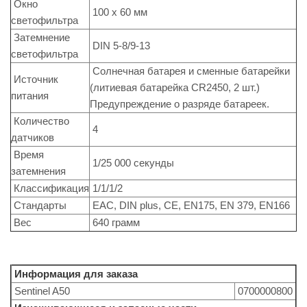
Окно
100 x 60 мм
светофильтра
Затемнение
DIN 5-8/9-13
светофильтра
Солнечная батарея и сменные батарейки
Источник
(литиевая батарейка CR2450, 2 шт.)
питания
Предупреждение о разряде батареек.
Количество
4
датчиков
Время
1/25 000 секунды
затемнения
Классификация
1/1/1/2
Стандарты
EAC, DIN plus, CE, EN175, EN 379, EN166
Вес
640 грамм
Информация для заказа
Sentinel A50
0700000800