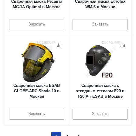
Сварочная маска Ресанта
Сварочная маска Eurolux
МС-1А Optimal в Москве
WM-6 в Москве
Заказать
Заказать
Сварочная маска ESAB
Сварочная маска с
GLOBE-ARC Shade 10 в
откидным стеклом F20 и
Москве
F20 Air ESAB в Москве
Заказать
Заказать