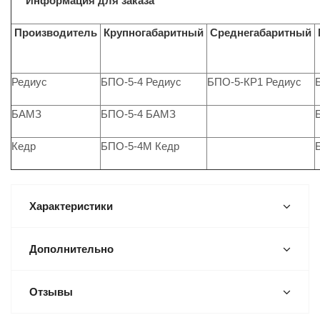
Информация для заказа
Производитель
Крупногабаритный
Среднегабаритный
Редиус
БПО-5-4 Редиус
БПО-5-КР1 Редиус
БАМЗ
БПО-5-4 БАМЗ
Кедр
БПО-5-4М Кедр
Характеристики
Дополнительно
Отзывы