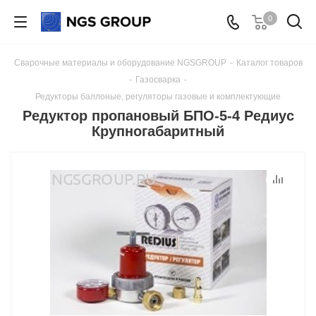
0
Сварочные материалы и оборудование NGSGROUP
-
Каталог товаров
-
Газосварка
-
Редукторы баллоные, регуляторы газовые и комплектующие
Редуктор пропановый БПО-5-4 Редиус
Крупногабаритный