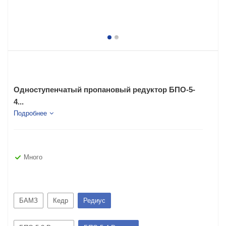
Одноступенчатый пропановый редуктор БПО-5-
4...
Подробнее
Много
БАМЗ
Кедр
Редиус