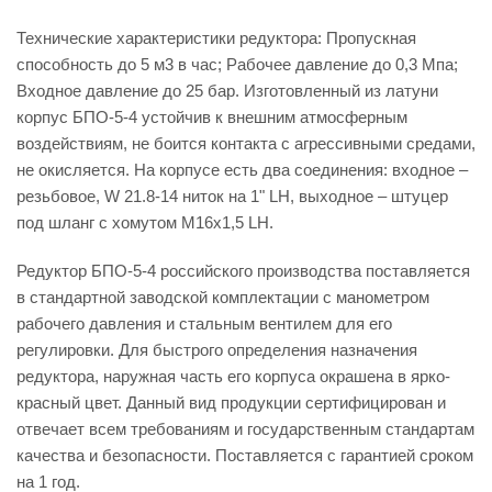
Технические характеристики редуктора: Пропускная
способность до 5 м3 в час; Рабочее давление до 0,3 Мпа;
Входное давление до 25 бар. Изготовленный из латуни
корпус БПО-5-4 устойчив к внешним атмосферным
воздействиям, не боится контакта с агрессивными средами,
не окисляется. На корпусе есть два соединения: входное –
резьбовое, W 21.8-14 ниток на 1" LH, выходное – штуцер
под шланг с хомутом М16х1,5 LH.
Редуктор БПО-5-4 российского производства поставляется
в стандартной заводской комплектации с манометром
рабочего давления и стальным вентилем для его
регулировки. Для быстрого определения назначения
редуктора, наружная часть его корпуса окрашена в ярко-
красный цвет. Данный вид продукции сертифицирован и
отвечает всем требованиям и государственным стандартам
качества и безопасности. Поставляется с гарантией сроком
на 1 год.