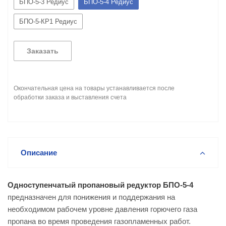
БПО-5-3 Редиус
БПО-5-4 Редиус
БПО-5-КР1 Редиус
Заказать
Окончательная цена на товары устанавливается после
обработки заказа и выставления счета
Описание
Одноступенчатый пропановый редуктор БПО-5-4
предназначен для понижения и поддержания на
необходимом рабочем уровне давления горючего газа
пропана во время проведения газопламенных работ.