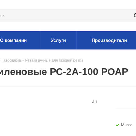
О компании
Услуги
Производители
Газосварка
-
Резаки ручные для газовой резки
тиленовые РС-2А-100 РОАР
Много