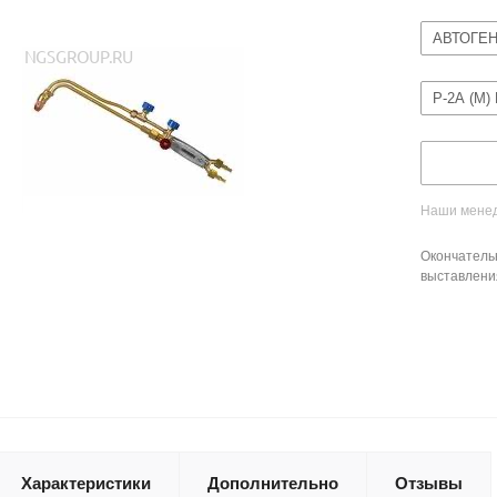
АВТОГЕ
Р-2А (М)
Наши менед
Окончатель
выставлени
Характеристики
Дополнительно
Отзывы