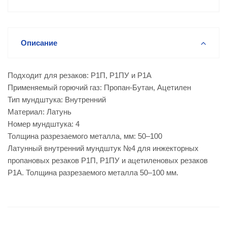
Описание
Подходит для резаков: Р1П, Р1ПУ и Р1А
Применяемый горючий газ: Пропан-Бутан, Ацетилен
Тип мундштука: Внутренний
Материал: Латунь
Номер мундштука: 4
Толщина разрезаемого металла, мм: 50–100
Латунный внутренний мундштук №4 для инжекторных
пропановых резаков Р1П, Р1ПУ и ацетиленовых резаков
Р1А. Толщина разрезаемого металла 50–100 мм.