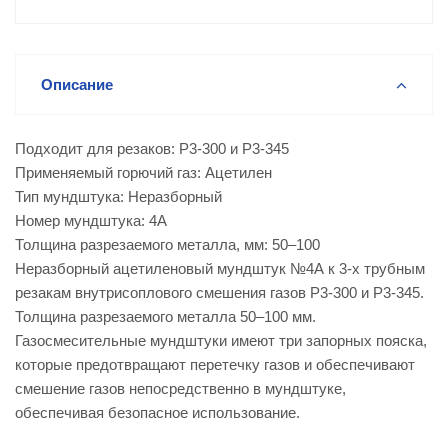
Описание
Подходит для резаков: Р3-300 и Р3-345
Применяемый горючий газ: Ацетилен
Тип мундштука: Неразборный
Номер мундштука: 4А
Толщина разрезаемого металла, мм: 50–100
Неразборный ацетиленовый мундштук №4А к 3-х трубным
резакам внутрисоплового смешения газов Р3-300 и Р3-345.
Толщина разрезаемого металла 50–100 мм.
Газосмесительные мундштуки имеют три запорных пояска,
которые предотвращают перетечку газов и обеспечивают
смешение газов непосредственно в мундштуке,
обеспечивая безопасное использование.