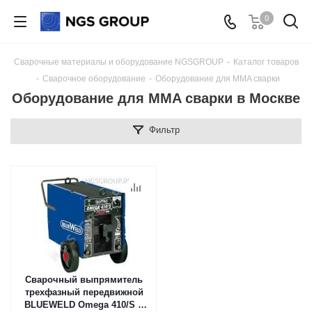
0
Сварочные материалы и оборудование NGSGROUP
-
Каталог товаров
-
Сварочное оборудование
-
Оборудование для MMA сварки
Оборудование для MMA сварки в Москве
Фильтр
Сварочный выпрямитель
трехфазный передвижной
BLUEWELD Omega 410/S в