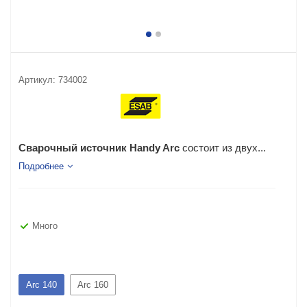
Артикул:
734002
Сварочный источник Handy Arc
состоит из двух...
Подробнее
Много
Arc 140
Arc 160