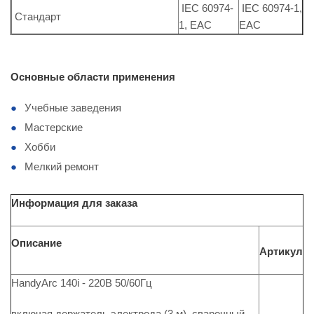
IEC 60974-
IEC 60974-1,
Стандарт
1, EAC
EAC
Основные области применения
Учебные заведения
Мастерские
Хобби
Мелкий ремонт
Информация для заказа
Описание
Артикул
HandyArc 140i - 220В 50/60Гц
включая держатель электрода (3 м), сварочный