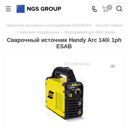
0
Сварочные материалы и оборудование NGSGROUP
-
Каталог товаров
-
Сварочное оборудование
-
Оборудование для MMA сварки
Сварочный источник Handy Arc 140i 1ph
ESAB