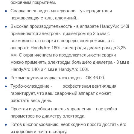
основным покрытием.
Сварка всех видов материалов – углеродистая и
нержавеющая сталь, алюминий.
Высокая производительность - в аппарате HandyArc 140i
применяются электроды диаметром до 2,5 мм с
возможностью сварки в непрерывном режиме, а в
аппарате HandyArc 160i - электроды диаметром до 3,25
мм. С ограничением по продолжительности сварки
можно применять электроды большего диаметра - 3 мм в
HandyArc 140i и 4 мм в HandyArc 160i.
Рекомендуемая марка электродов - ОК 46.00.
Турбо-охлаждение - эффективная вентиляция
гарантирует, что ваш сварочный аппарат сможет
работать весь день.
Простая и удобная панель управления – настройка
параметров по диаметру электрода.
Готов к использованию, необходимо просто достать его
из коробки и начать сварку.