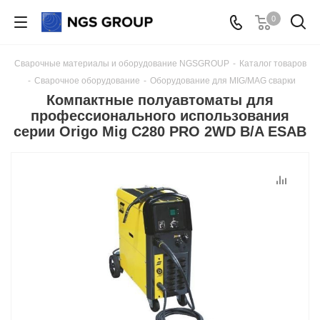
0
Сварочные материалы и оборудование NGSGROUP
-
Каталог товаров
-
Сварочное оборудование
-
Оборудование для MIG/MAG сварки
Компактные полуавтоматы для
профессионального использования
серии Origo Mig C280 PRO 2WD B/A ESAB