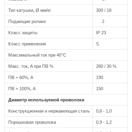
Тип катушки, Ø мм/кг
300 / 18
Подающие ролики
2
Класс защиты
IP 23
Класс применения
S
Максимальный ток при 40°C
Макс. ток, A при ПВ %
280 / 30 %
ПВ = 60%, А
190
ПВ = 100%, А
150
Диаметр используемой проволоки
Конструкционная и нержавеющая сталь
0,6 - 1,0
Порошковая проволока
0,9 - 1,2