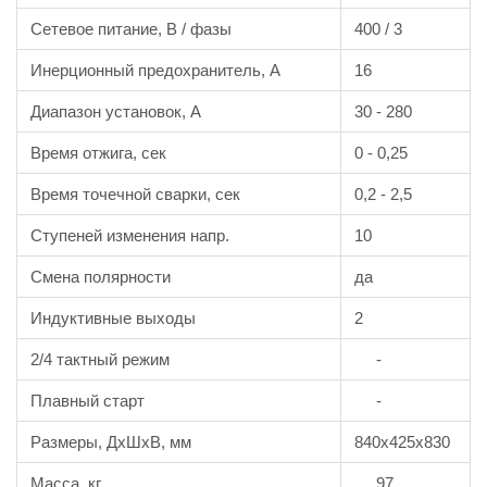
Сетевое питание, В / фазы
400 / 3
Инерционный предохранитель, A
16
Диапазон установок, A
30 - 280
Время отжига, сек
0 - 0,25
Время точечной сварки, сек
0,2 - 2,5
Ступеней изменения напр.
10
Смена полярности
да
Индуктивные выходы
2
2/4 тактный режим
-
Плавный старт
-
Размеры, ДxШxВ, мм
840x425x830
Масса, кг
97