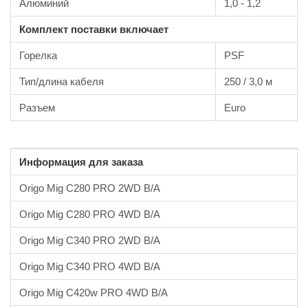
Алюминий
1,0 - 1,2
Комплект поставки включает
Горелка
PSF
Тип/длина кабеля
250 / 3,0 м
Разъем
Euro
Информация для заказа
Origo Mig C280 PRO 2WD В/A
Origo Mig C280 PRO 4WD В/A
Origo Mig C340 PRO 2WD В/A
Origo Mig C340 PRO 4WD В/A
Origo Mig C420w PRO 4WD В/A