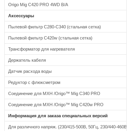
Origo Mig C420 PRO 4WD В/A
Аксессуары
Пылевой фильтр C280-C340 (стальная сетка)
Пылевой фильтр C420w (стальная сетка)
Трансформатор для нагревателя
Держатель кабеля
Датчик расхода воды
Редуктор с флюксметром
Соединение для MXH /Origo™ Mig C340 PRO
Соединение для MXH /Origo™ Mig C420w PRO
Информация для заказа специальных версий
Для различного напряж. (230/415-500В, 50Гц, 230/440-460В,