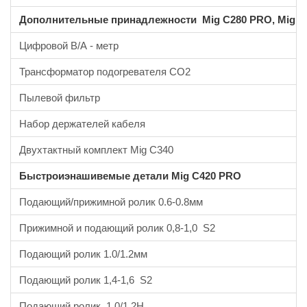
Дополнительные принадлежности Mig C280 PRO, Mig C
Цифровой В/А - метр
Трансформатор подогревателя CO2
Пылевой фильтр
Набор держателей кабеля
Двухтактный комплект Mig C340
Быстроиэнашивемые детали Mig C420 PRO
Подающий/прижимной ролик 0.6-0.8мм
Прижимной и подающий ролик 0,8-1,0 S2
Подающий ролик 1.0/1.2мм
Подающий ролик 1,4-1,6 S2
Подающий ролик 1,0/1,2H