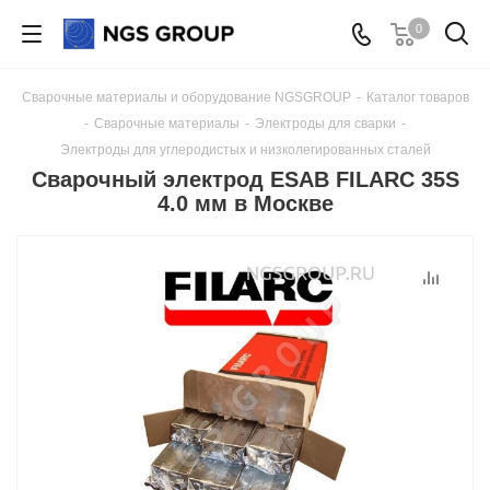
0
Сварочные материалы и оборудование NGSGROUP
-
Каталог товаров
-
Сварочные материалы
-
Электроды для сварки
-
Электроды для углеродистых и низколегированных сталей
Сварочный электрод ESAB FILARC 35S
4.0 мм в Москве