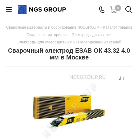
0
Сварочные материалы и оборудование NGSGROUP
-
Каталог товаров
-
Сварочные материалы
-
Электроды для сварки
-
Электроды для углеродистых и низколегированных сталей
Сварочный электрод ESAB ОК 43.32 4.0
мм в Москве