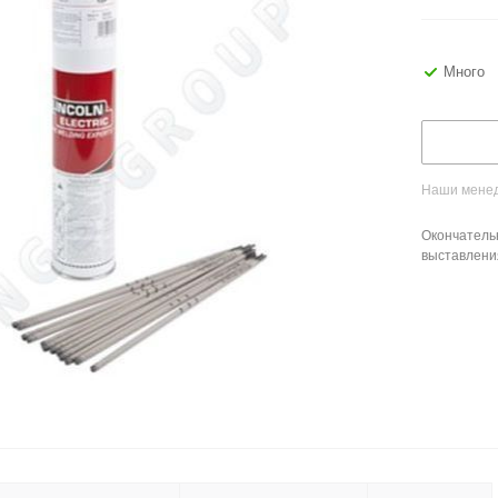
Много
Наши менед
Окончатель
выставлени