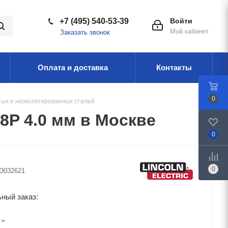
+7 (495) 540-53-39
Войти
Мой кабинет
Заказать звонок
Оплата и доставка
Контакты
0
тых и низколегированных сталей
P 4.0 мм в Москве
0
0
D032621
ный заказ: