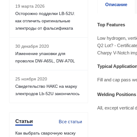
Описание
19 марта 2026
Осторожно подделки LB-52U:
как отличить оригинальные
Top Features
электроды от фальсификата
Low hydrogen, verti
Q2 Lot? - Certificat
30 декабря 2020
Charpy V-Notch imp
Изменение упаковки для
проволок DW-A65L, DW-A70L
Typical Applicatio
25 ноября 2020
Fill and cap pass we
Свидетельство НАКС на марку
электродов Lb-52U закончилось
Welding Positions
All, except vertical
Статьи
Все статьи
Как выбрать сварочную маску