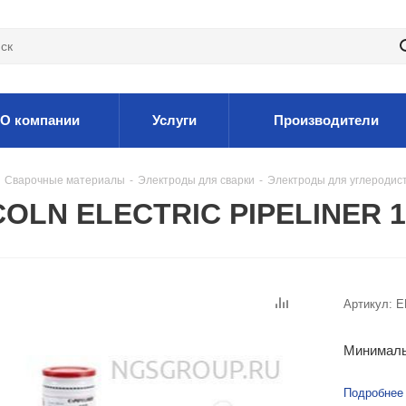
О компании
Услуги
Производители
Сварочные материалы
-
Электроды для сварки
-
Электроды для углеродис
OLN ELECTRIC PIPELINER 18
Артикул:
E
Минималь
Подробнее