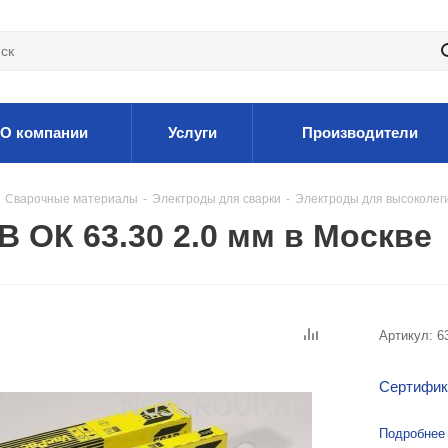
О компании
Услуги
Производители
Сварочные материалы
-
Электроды для сварки
-
Электроды для высоколег
 ОК 63.30 2.0 мм в Москве
Артикул:
6
Сертифик
Подробнее