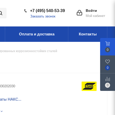
+7 (495) 540-53-39
Войти
Мой кабинет
Заказать звонок
Оплата и доставка
Контакты
0
ированных коррозионностойких сталей
0
0
330202030
аты НАКС...