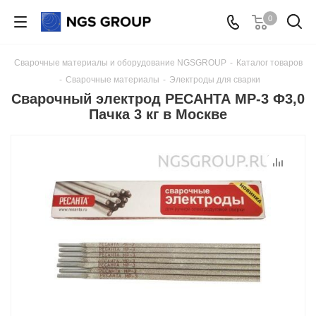
0
Сварочные материалы и оборудование NGSGROUP
-
Каталог товаров
-
Сварочные материалы
-
Электроды для сварки
Сварочный электрод РЕСАНТА МР-3 Ф3,0
Пачка 3 кг в Москве