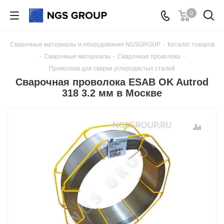
0
Сварочные материалы и оборудование NGSGROUP
-
Каталог товаров
-
Сварочные материалы
-
Сварочная проволока
-
Проволока для сварки углеродистых сталей
Сварочная проволока ESAB OK Autrod
318 3.2 мм в Москве