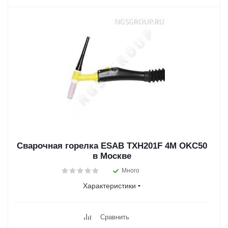
Сварочная горелка ESAB TXH201F 4M OKC50
в Москве
Много
Характеристики
Сравнить