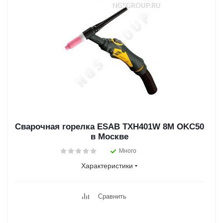
Сварочная горелка ESAB TXH401W 8M OKC50
в Москве
Много
Характеристики
Сравнить