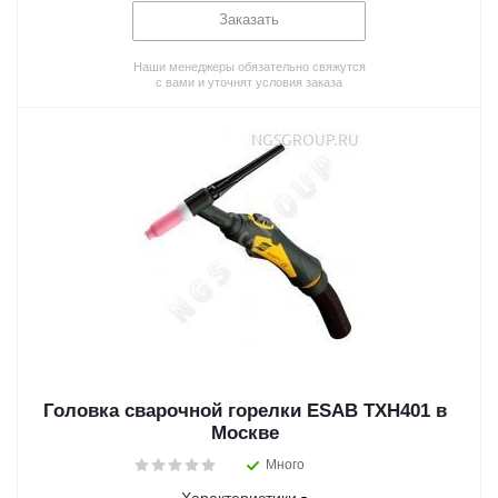
Заказать
Наши менеджеры обязательно свяжутся
с вами и уточнят условия заказа
Головка сварочной горелки ESAB TXH401 в
Москве
Много