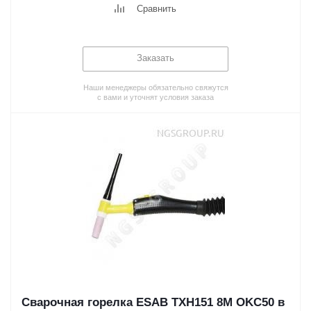
Сравнить
Заказать
Наши менеджеры обязательно свяжутся
с вами и уточнят условия заказа
Сварочная горелка ESAB TXH151 8M OKC50 в