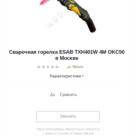
Сварочная горелка ESAB TXH401W 4M OKC50
в Москве
Много
Характеристики
Сравнить
Заказать
Наши менеджеры обязательно свяжутся
с вами и уточнят условия заказа