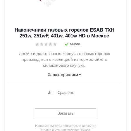
Наконечники газовых горелок ESAB TXH
251w, 251wF, 401w, 401w HD в Москве
Много
Легкие и долговечные корпуса газовых горелок
производятся с изоляцией из термостойкого
силиконового каучука.
Характеристики
Сравнить
Заказать
Наши менеджеры обязательно свяжутся
с вами и уточнят условия заказа