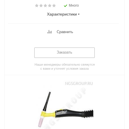
Много
Характеристики
Сравнить
Заказать
Наши менеджеры обязательно свяжутся
с вами и уточнят условия заказа