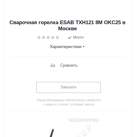
Сварочная горелка ESAB TXH121 8M OKC25 в
Москве
Много
Характеристики
Сравнить
Заказать
Наши менеджеры обязательно свяжутся
с вами и уточнят условия заказа