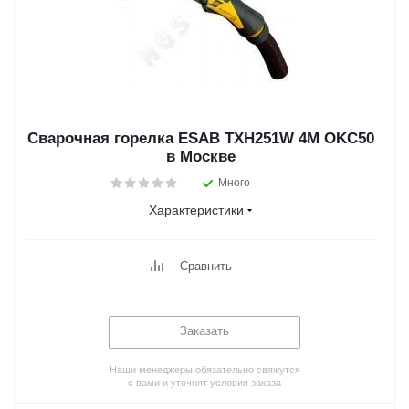
Сварочная горелка ESAB TXH251W 4M OKC50
в Москве
Много
Характеристики
Сравнить
Заказать
Наши менеджеры обязательно свяжутся
с вами и уточнят условия заказа