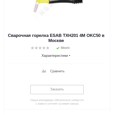
Сварочная горелка ESAB TXH201 4M OKC50 в
Москве
Много
Характеристики
Сравнить
Заказать
Наши менеджеры обязательно свяжутся
с вами и уточнят условия заказа