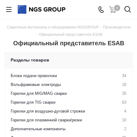
0
Сварочные материалы и оборудование NGSGROUP
-
Производители
-
Официальный представитель ESAB
Официальный представитель ESAB
Разделы товаров
Блоки подачи проволоки
34
Вольфрамовые электроды
18
Горелки для MIG/MAG сварки
35
Горелки для TIG сварки
63
Горелки для воздушно-дуговой строжки
4
Горелки для плазменной сварки/резки
10
Дополнительные компоненты
2