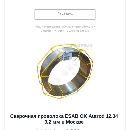
Заказать
Наши менеджеры обязательно свяжутся
с вами и уточнят условия заказа
Сварочная проволока ESAB OK Autrod 12.34
3.2 мм в Москве