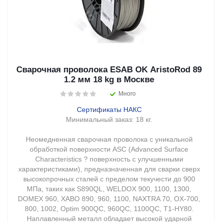
Сварочная проволока ESAB OK AristoRod 89
1.2 мм 18 kg в Москве
Много
Сертификаты НАКС
Минимальный заказ:
18 кг.
Неомедненная сварочная проволока с уникальной
обработкой поверхности ASC (Advanced Surface
Characteristics ? поверхность с улучшенными
характеристиками), предназначенная для сварки сверх
высокопрочных сталей с пределом текучести до 900
МПа, таких как S890QL, WELDOX 900, 1100, 1300,
DOMEX 960, XABO 890, 960, 1100, NAXTRA 70, OX-700,
800, 1002, Optim 900QC, 960QC, 1100QC, T1-HY80.
Наплавленный металл обладает высокой ударной