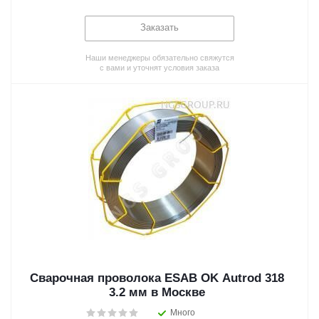
Заказать
Наши менеджеры обязательно свяжутся
с вами и уточнят условия заказа
Сварочная проволока ESAB OK Autrod 318
3.2 мм в Москве
Много