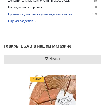
Дополнительные компоненты и аксессуары
25
Инструменты сварщика
9
Проволока для сварки углеродистых сталей
169
Ещё 49 разделов
Товары ESAB в нашем магазине
Фильтр
АКЦИЯ