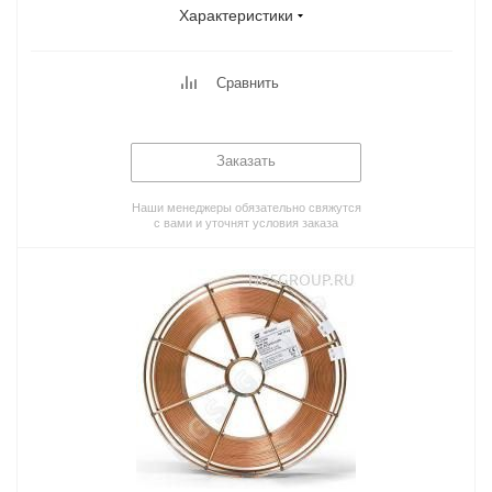
Характеристики
Сравнить
Заказать
Наши менеджеры обязательно свяжутся
с вами и уточнят условия заказа