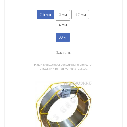
2.5 мм
3 мм
3.2 мм
4 мм
30 кг
Заказать
Наши менеджеры обязательно свяжутся
с вами и уточнят условия заказа