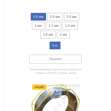
0.6 мм
0.8 мм
0.9 мм
1 мм
1.2 мм
1.4 мм
1.6 мм
2 мм
5 кг
Заказать
Наши менеджеры обязательно свяжутся
с вами и уточнят условия заказа
АКЦИЯ