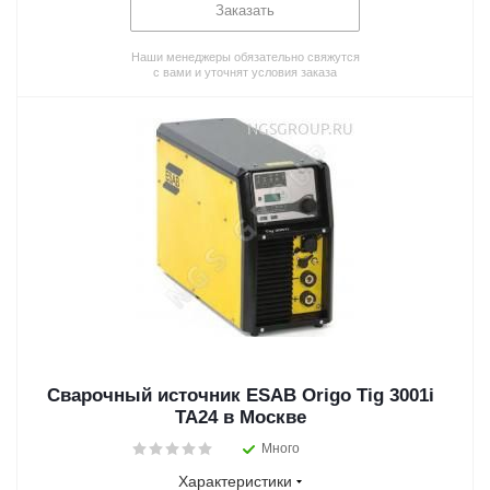
Заказать
Наши менеджеры обязательно свяжутся
с вами и уточнят условия заказа
Сварочный источник ESAB Origo Tig 3001i
TA24 в Москве
Много
Характеристики