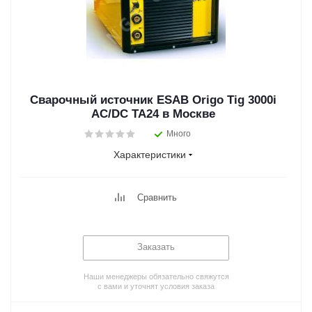
Сварочный источник ESAB Origo Tig 3000i
AC/DC TA24 в Москве
Много
Характеристики
Сравнить
Заказать
Наши менеджеры обязательно свяжутся
с вами и уточнят условия заказа