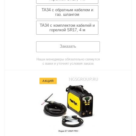
TA34 c обратным кабелем и
газ. шлангом
TA34 с комплектом кабелей и
горелкой SR17, 4 м
Заказать
Наши менеджеры обязательно свяжутся
с вами и уточнят условия заказа
АКЦИЯ