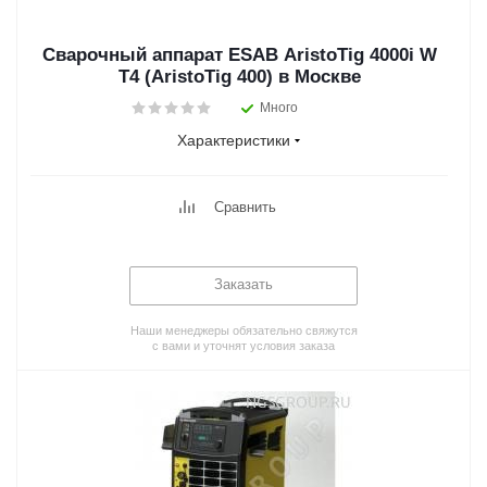
Сварочный аппарат ESAB AristoTig 4000i W
T4 (AristoTig 400) в Москве
Много
Характеристики
Сравнить
Заказать
Наши менеджеры обязательно свяжутся
с вами и уточнят условия заказа