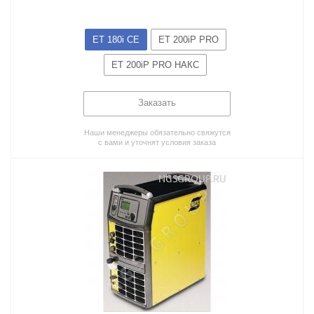
ET 180i CE
ET 200iP PRO
ET 200iP PRO НАКС
Заказать
Наши менеджеры обязательно свяжутся
с вами и уточнят условия заказа