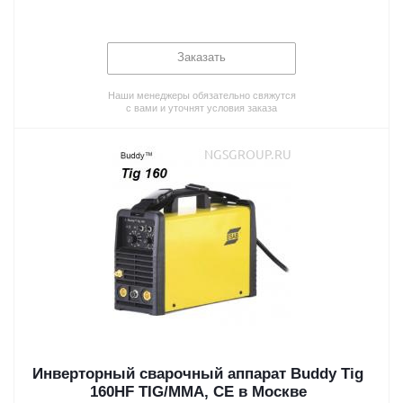
Заказать
Наши менеджеры обязательно свяжутся
с вами и уточнят условия заказа
Инверторный сварочный аппарат Buddy Tig
160HF TIG/MMA, CE в Москве