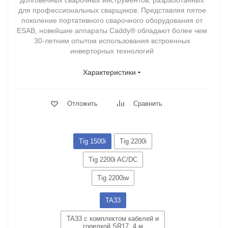
долговечных сварочных инструментов, разработанных
для профессиональных сварщиков. Представляя пятое
поколение портативного сварочного оборудования от
ESAB, новейшие аппараты Caddy® обладают более чем
30-летним опытом использования встроенных
инверторных технологий
Характеристики
Отложить
Сравнить
Tig 1500i
Tig 2200i
Tig 2200i AC/DC
Tig 2200iw
TA33
TA33 с комплектом кабелей и
горелкой SR17, 4 м