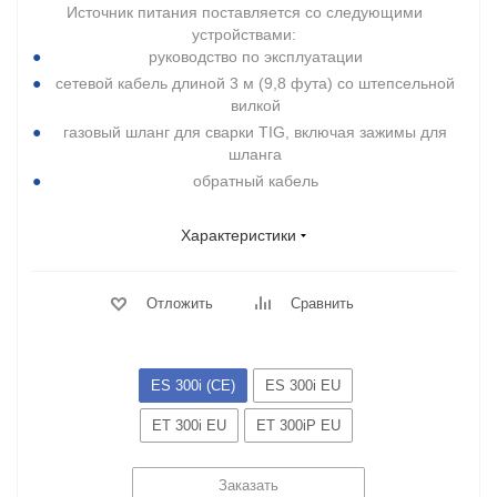
Источник питания поставляется со следующими
устройствами:
руководство по эксплуатации
сетевой кабель длиной 3 м (9,8 фута) со штепсельной
вилкой
газовый шланг для сварки TIG, включая зажимы для
шланга
обратный кабель
Характеристики
Отложить
Сравнить
ES 300i (CE)
ES 300i EU
ET 300i EU
ET 300iP EU
Заказать