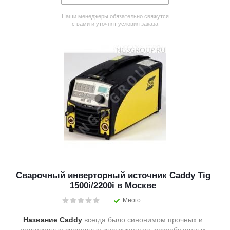
Наши менеджеры обязательно свяжутся
с вами и уточнят условия заказа
Сварочный инверторный источник Caddy Tig
1500i/2200i в Москве
Много
Название Caddy
всегда было синонимом прочных и