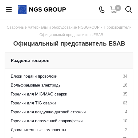
0
Сварочные материалы и оборудование NGSGROUP
-
Производители
-
Официальный представитель ESAB
Официальный представитель ESAB
Разделы товаров
Блоки подачи проволоки
34
Вольфрамовые электроды
18
Горелки для MIG/MAG сварки
35
Горелки для TIG сварки
63
Горелки для воздушно-дуговой строжки
4
Горелки для плазменной сварки/резки
10
Дополнительные компоненты
2