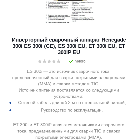
Инверторный сварочный аппарат Renegade
300i ES 300i (CE), ES 300i EU, ET 300i EU, ET
300iP EU
Много
ES 300i — это источник сварочного тока,
предназначенный для сварки покрытыми электродами
(MMA) и сварки методом TIG.
Источник питания поставляется со следующими
устройствами:
Сетевой кабель длиной 3 м со штепсельной вилкой;
Руководство по эксплуатации.
ET 300i и ET 300iP являются источниками сварочного
тока, предназначенными для сварки TIG и сварки
покрытыми электродами (MMA).