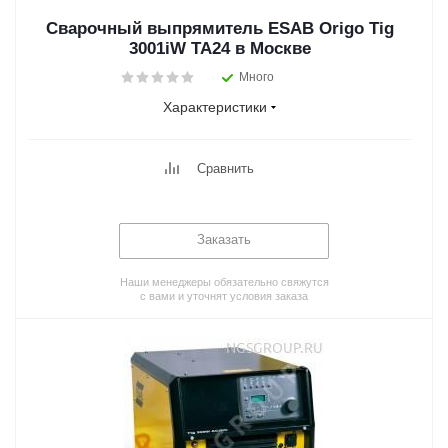
Сварочный выпрямитель ESAB Origo Tig
3001iW TA24 в Москве
Много
Характеристики
Сравнить
Заказать
Наши менеджеры обязательно свяжутся
с вами и уточнят условия заказа