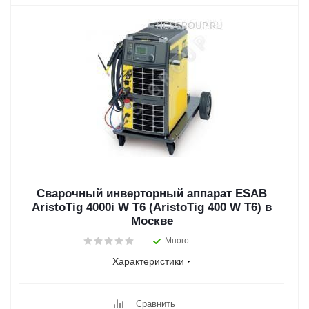
Сварочный инверторный аппарат ESAB
AristoTig 4000i W T6 (AristoTig 400 W T6) в
Москве
Много
Характеристики
Сравнить