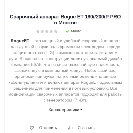
Сварочный аппарат Rogue ET 180i/200iP PRO
в Москве
Много
RogueET
—это мощный и удобный сварочный аппарат
для дуговой сварки вольфрамовым электродом в среде
защитного газа (TIG) с высокочастотным зажиганием
дуги. В основе его конструкции лежит узнаваемый дизайн
компании ESAB, что означает высочайшую надежность,
заключенную в компактный корпус. Небольшой вес,
эргономичная ручка, наплечный ремень и длинные
кабели-удлинители делают аппарат RogueET идеальным
решением для применения в полевых условиях. Все
модификации сварочных аппаратов подходят для работы
с генератором (7 кВт).
Характеристики
Отложить
Сравнить