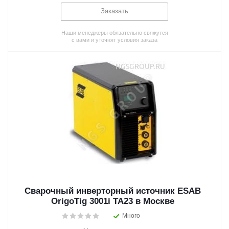
Заказать
Наши менеджеры обязательно свяжутся
с вами и уточнят условия заказа
Сварочный инверторный источник ESAB
OrigoTig 3001i TA23 в Москве
Много