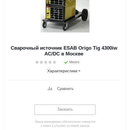
Сварочный источник ESAB Origo Tig 4300iw
AC/DC в Москве
Много
Характеристики
Сравнить
Заказать
Наши менеджеры обязательно свяжутся
с вами и уточнят условия заказа