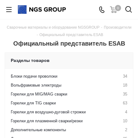
0
Сварочные материалы и оборудование NGSGROUP
-
Производители
-
Официальный представитель ESAB
Официальный представитель ESAB
Разделы товаров
Блоки подачи проволоки
34
Вольфрамовые электроды
18
Горелки для MIG/MAG сварки
35
Горелки для TIG сварки
63
Горелки для воздушно-дуговой строжки
4
Горелки для плазменной сварки/резки
10
Дополнительные компоненты
2