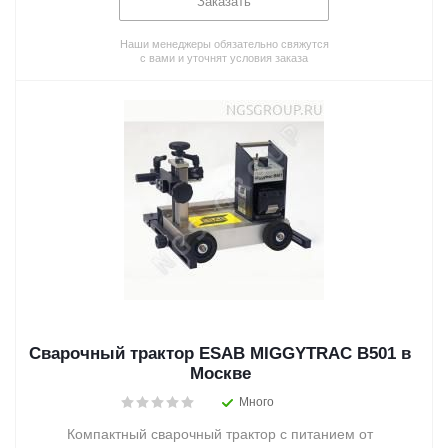
Заказать
Наши менеджеры обязательно свяжутся
с вами и уточнят условия заказа
Сварочный трактор ESAB MIGGYTRAC B501 в
Москве
Много
Компактный сварочный трактор с питанием от