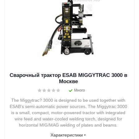
Сварочный трактор ESAB MIGGYTRAC 3000 в
Москве
Много
The Miggytrac? 3000 is designed to be used together with
ESAB's semi-automatic power sources. The Miggytrac 3000
is a small, compact, motor-powered tractor with integrated
wire feed and water-cooled welding torch, designed for
horizontal MIG/MAG welding of plates and beams.
Характеристики