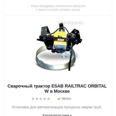
Наши менеджеры обязательно свяжутся
с вами и уточнят условия заказа
Сварочный трактор ESAB RAILTRAC ORBITAL
W в Москве
Много
Установка для автоматизации процесса сварки труб.
Характеристики