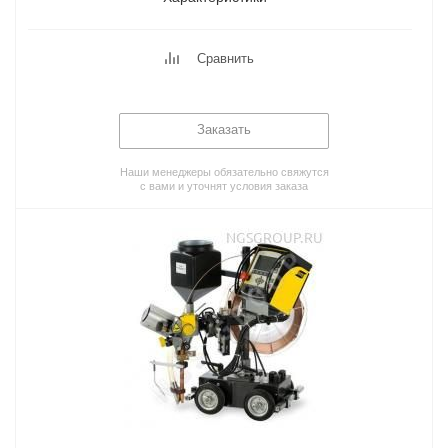
Сравнить
Заказать
Наши менеджеры обязательно свяжутся
с вами и уточнят условия заказа