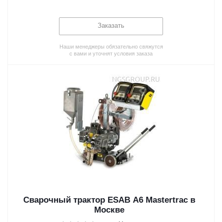
Заказать
Наши менеджеры обязательно свяжутся
с вами и уточнят условия заказа
Сварочный трактор ESAB A6 Mastertrac в
Москве