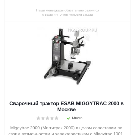
Наши менеджеры обязательно свяжутся
с вами и уточнят условия заказа
Сварочный трактор ESAB MIGGYTRAC 2000 в
Москве
Много
Miggytrac 2000 (Миггитрак 2000) в целом сопоставим по
своим возможностям и характеристикам с Miggytrac 1001,