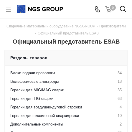
0
Сварочные материалы и оборудование NGSGROUP
-
Производители
-
Официальный представитель ESAB
Официальный представитель ESAB
Разделы товаров
Блоки подачи проволоки
34
Вольфрамовые электроды
18
Горелки для MIG/MAG сварки
35
Горелки для TIG сварки
63
Горелки для воздушно-дуговой строжки
4
Горелки для плазменной сварки/резки
10
Дополнительные компоненты
2