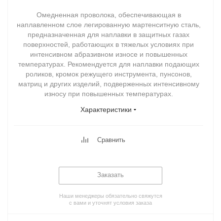
Омедненная проволока, обеспечивающая в
наплавленном слое легированную мартенситную сталь,
предназначенная для наплавки в защитных газах
поверхностей, работающих в тяжелых условиях при
интенсивном абразивном износе и повышенных
температурах. Рекомендуется для наплавки подающих
роликов, кромок режущего инструмента, пунсонов,
матриц и других изделий, подверженных интенсивному
износу при повышенных температурах.
Характеристики
Сравнить
Заказать
Наши менеджеры обязательно свяжутся
с вами и уточнят условия заказа