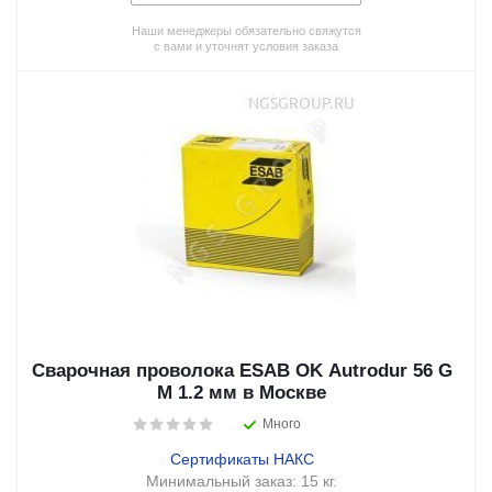
Наши менеджеры обязательно свяжутся
с вами и уточнят условия заказа
Сварочная проволока ESAB OK Autrodur 56 G
M 1.2 мм в Москве
Много
Сертификаты НАКС
Минимальный заказ:
15 кг.