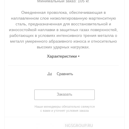
Минимальный заказ:
105 кг.
Омедненная проволока, обеспечивающая в
наплавленном слое низколегированную мартенситную
сталь, предназначенная для восстановительной и
износостойкой наплавки в защитных газах поверхностей,
работающих в условиях интенсивного трения металла о
металл умеренного абразивного износа и относительно
высоких ударных нагрузках.
Характеристики
Сравнить
Заказать
Наши менеджеры обязательно свяжутся
с вами и уточнят условия заказа