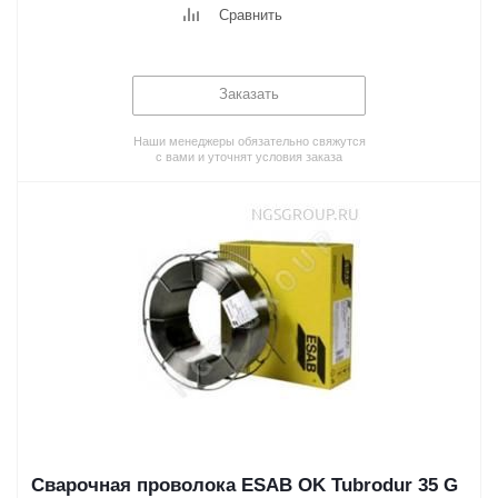
Сравнить
Заказать
Наши менеджеры обязательно свяжутся
с вами и уточнят условия заказа
Сварочная проволока ESAB OK Tubrodur 35 G