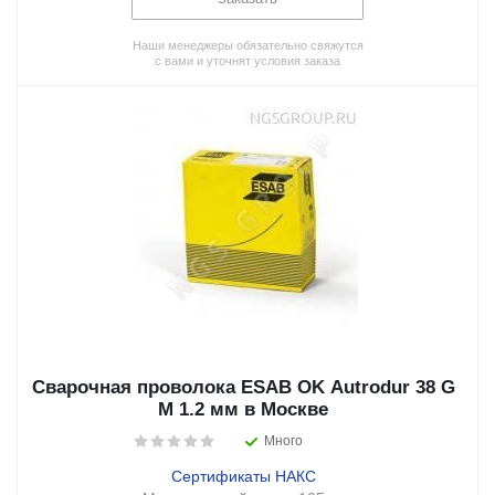
Наши менеджеры обязательно свяжутся
с вами и уточнят условия заказа
Сварочная проволока ESAB OK Autrodur 38 G
M 1.2 мм в Москве
Много
Сертификаты НАКС