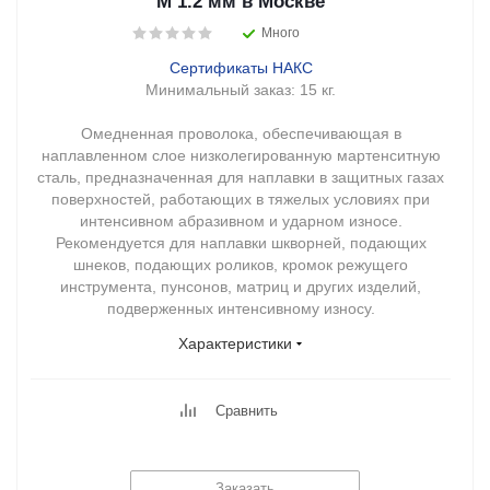
M 1.2 мм в Москве
Много
Сертификаты НАКС
Минимальный заказ:
15 кг.
Омедненная проволока, обеспечивающая в
наплавленном слое низколегированную мартенситную
сталь, предназначенная для наплавки в защитных газах
поверхностей, работающих в тяжелых условиях при
интенсивном абразивном и ударном износе.
Рекомендуется для наплавки шкворней, подающих
шнеков, подающих роликов, кромок режущего
инструмента, пунсонов, матриц и других изделий,
подверженных интенсивному износу.
Характеристики
Сравнить
Заказать