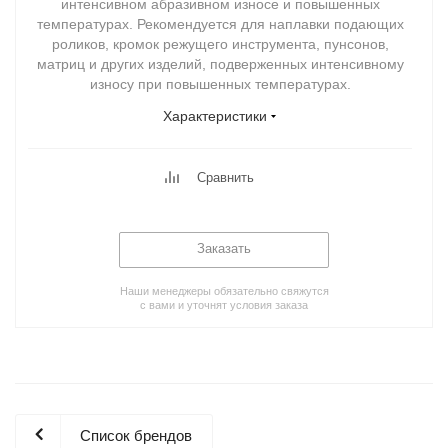
интенсивном абразивном износе и повышенных
температурах. Рекомендуется для наплавки подающих
роликов, кромок режущего инструмента, пунсонов,
матриц и других изделий, подверженных интенсивному
износу при повышенных температурах.
Характеристики
Сравнить
Заказать
Наши менеджеры обязательно свяжутся
с вами и уточнят условия заказа
Список брендов