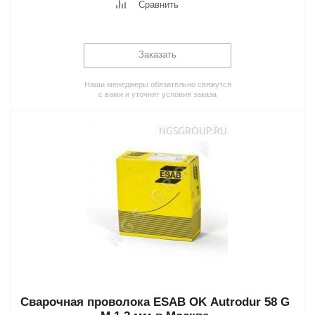
Сравнить
Заказать
Наши менеджеры обязательно свяжутся
с вами и уточнят условия заказа
Сварочная проволока ESAB OK Autrodur 58 G