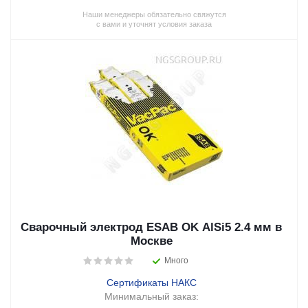
Наши менеджеры обязательно свяжутся
с вами и уточнят условия заказа
Сварочный электрод ESAB OK AlSi5 2.4 мм в
Москве
Много
Сертификаты НАКС
Минимальный заказ: