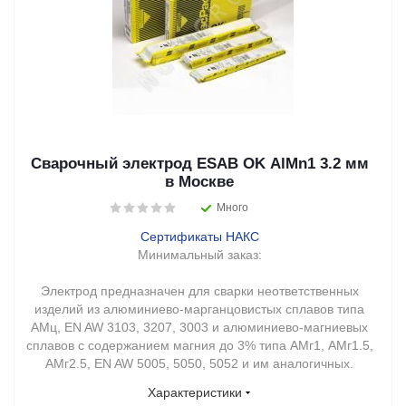
Сварочный электрод ESAB OK AlMn1 3.2 мм
в Москве
Много
Сертификаты НАКС
Минимальный заказ:
Электрод предназначен для сварки неответственных
изделий из алюминиево-марганцовистых сплавов типа
АМц, EN AW 3103, 3207, 3003 и алюминиево-магниевых
сплавов с содержанием магния до 3% типа АМг1, АМг1.5,
АМг2.5, EN AW 5005, 5050, 5052 и им аналогичных.
Характеристики