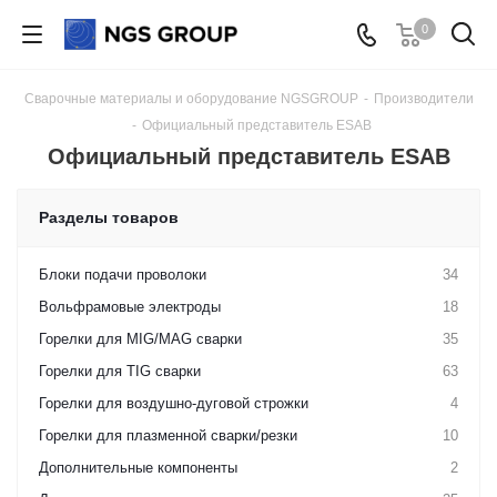
0
Сварочные материалы и оборудование NGSGROUP
-
Производители
-
Официальный представитель ESAB
Официальный представитель ESAB
Разделы товаров
Блоки подачи проволоки
34
Вольфрамовые электроды
18
Горелки для MIG/MAG сварки
35
Горелки для TIG сварки
63
Горелки для воздушно-дуговой строжки
4
Горелки для плазменной сварки/резки
10
Дополнительные компоненты
2