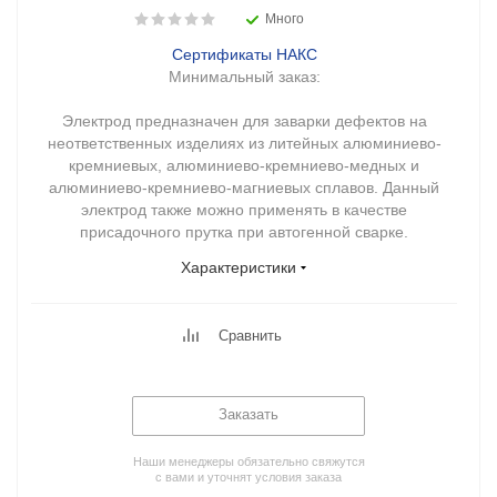
Много
Сертификаты НАКС
Минимальный заказ:
Электрод предназначен для заварки дефектов на
неответственных изделиях из литейных алюминиево-
кремниевых, алюминиево-кремниево-медных и
алюминиево-кремниево-магниевых сплавов. Данный
электрод также можно применять в качестве
присадочного прутка при автогенной сварке.
Характеристики
Сравнить
Заказать
Наши менеджеры обязательно свяжутся
с вами и уточнят условия заказа