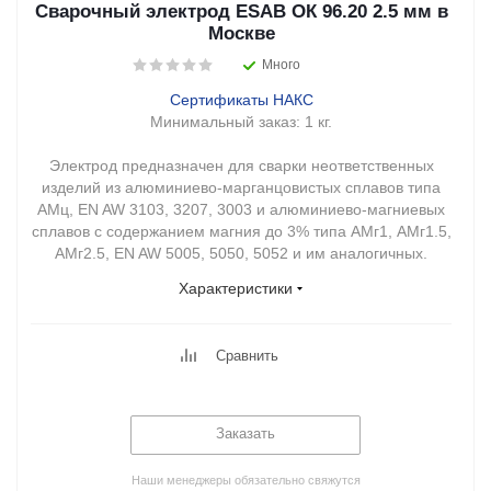
Сварочный электрод ESAB ОК 96.20 2.5 мм в
Москве
Много
Сертификаты НАКС
Минимальный заказ:
1 кг.
Электрод предназначен для сварки неответственных
изделий из алюминиево-марганцовистых сплавов типа
АМц, EN AW 3103, 3207, 3003 и алюминиево-магниевых
сплавов с содержанием магния до 3% типа АМг1, АМг1.5,
АМг2.5, EN AW 5005, 5050, 5052 и им аналогичных.
Характеристики
Сравнить
Заказать
Наши менеджеры обязательно свяжутся