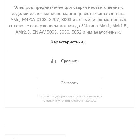
Электрод предназначен для сварки неответственных
изделий из алюминиево-марганцовистых сплавов типа
АМц, EN AW 3103, 3207, 3003 и алюминиево-магниевых
сплавов с содержанием магния до 3% типа АМг1, АМг1.5,
АМг2.5, EN AW 5005, 5050, 5052 и им аналогичных.
Характеристики
Сравнить
Заказать
Наши менеджеры обязательно свяжутся
с вами и уточнят условия заказа