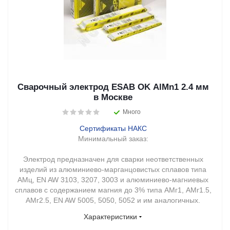
Сварочный электрод ESAB OK AlMn1 2.4 мм
в Москве
Много
Сертификаты НАКС
Минимальный заказ:
Электрод предназначен для сварки неответственных
изделий из алюминиево-марганцовистых сплавов типа
АМц, EN AW 3103, 3207, 3003 и алюминиево-магниевых
сплавов с содержанием магния до 3% типа АМг1, АМг1.5,
АМг2.5, EN AW 5005, 5050, 5052 и им аналогичных.
Характеристики