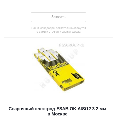
Заказать
Наши менеджеры обязательно свяжутся
с вами и уточнят условия заказа
Сварочный электрод ESAB OK AlSi12 3.2 мм
в Москве