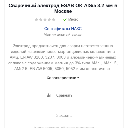
Сварочный электрод ESAB OK AlSi5 3.2 мм в
Москве
Много
Сертификаты НАКС
Минимальный заказ:
Электрод предназначен для сварки неответственных
изделий из алюминиево-марганцовистых сплавов типа
АМц, EN AW 3103, 3207, 3003 и алюминиево-магниевых
сплавов с содержанием магния до 3% типа АМг1, АМг1.5,
АМг2.5, EN AW 5005, 5050, 5052 и им аналогичных.
Характеристики
Сравнить
Заказать
Наши менеджеры обязательно свяжутся