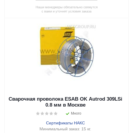
Наши менеджеры обязательно свяжутся
с вами и уточнят условия заказа
Сварочная проволока ESAB OK Autrod 309LSi
0.8 мм в Москве
Много
Сертификаты НАКС
Минимальный заказ:
15 кг.