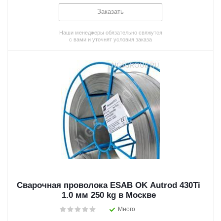
Заказать
Наши менеджеры обязательно свяжутся
с вами и уточнят условия заказа
Сварочная проволока ESAB OK Autrod 430Ti
1.0 мм 250 kg в Москве
Много