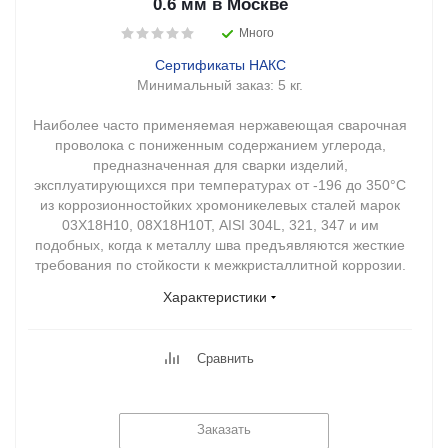
0.6 мм в Москве
Много
Сертификаты НАКС
Минимальный заказ:
5 кг.
Наиболее часто применяемая нержавеющая сварочная
проволока с пониженным содержанием углерода,
предназначенная для сварки изделий,
эксплуатирующихся при температурах от -196 до 350°С
из коррозионностойких хромоникелевых сталей марок
03Х18Н10, 08Х18Н10Т, AISI 304L, 321, 347 и им
подобных, когда к металлу шва предъявляются жесткие
требования по стойкости к межкристаллитной коррозии.
Характеристики
Сравнить
Заказать