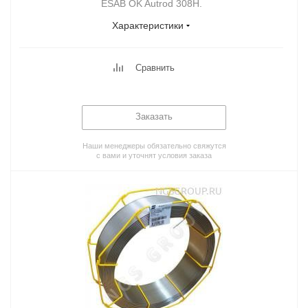
ESAB OK Autrod 308H.
Характеристики
Сравнить
Заказать
Наши менеджеры обязательно свяжутся
с вами и уточнят условия заказа