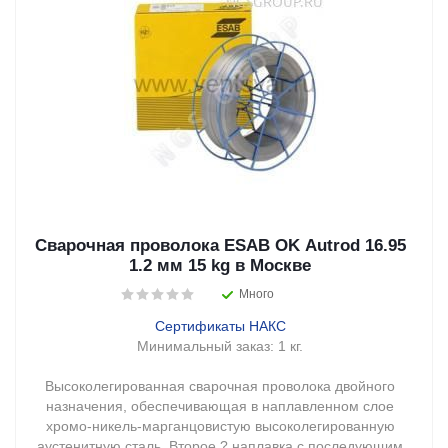
Сварочная проволока ESAB OK Autrod 16.95
1.2 мм 15 kg в Москве
Много
Сертификаты НАКС
Минимальный заказ:
1 кг.
Высоколегированная сварочная проволока двойного
назначения, обеспечивающая в наплавленном слое
хромо-никель-марганцовистую высоколегированную
аустенитную сталь. Второе ? наплавка с последующим