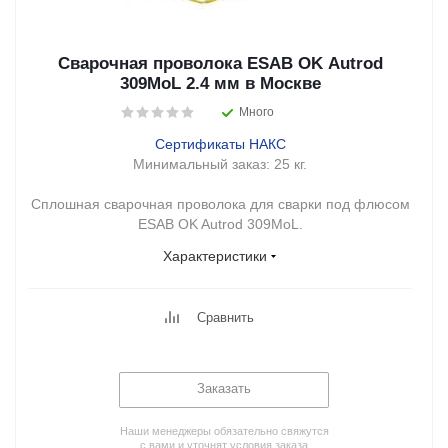
Сварочная проволока ESAB OK Autrod
309MoL 2.4 мм в Москве
Много
Сертификаты НАКС
Минимальный заказ:
25 кг.
Сплошная сварочная проволока для сварки под флюсом
ESAB OK Autrod 309MoL.
Характеристики
Сравнить
Заказать
Наши менеджеры обязательно свяжутся
с вами и уточнят условия заказа