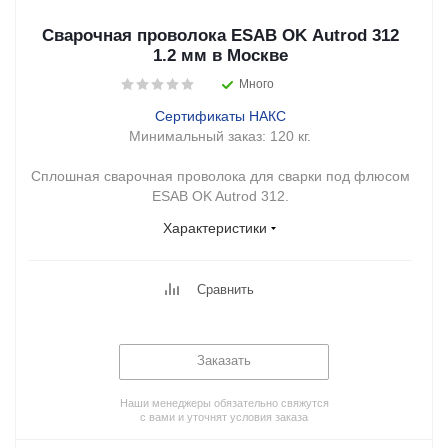
Сварочная проволока ESAB OK Autrod 312
1.2 мм в Москве
Много
Сертификаты НАКС
Минимальный заказ:
120 кг.
Сплошная сварочная проволока для сварки под флюсом
ESAB OK Autrod 312.
Характеристики
Сравнить
Заказать
Наши менеджеры обязательно свяжутся
с вами и уточнят условия заказа