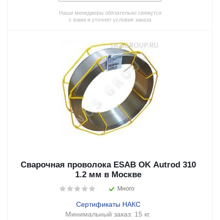
Наши менеджеры обязательно свяжутся
с вами и уточнят условия заказа
Сварочная проволока ESAB OK Autrod 310
1.2 мм в Москве
Много
Сертификаты НАКС
Минимальный заказ:
15 кг.