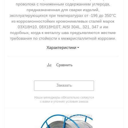
проволока с пониженным содержанием углерода,
предназначенная для сварки изделий,
эксплуатирующихся при температурах от -196 до 350°С
из коррозионностойких хромоникелевых сталей марок
03Х18Н10, 08Х18Н10Т, AISI 304L, 321, 347 и им
подобных, когда к металлу шва предъявляются жесткие
требования по стойкости к межкристаллитной коррозии.
Характеристики
Сравнить
Заказать
Наши менеджеры обязательно свяжутся
с вами и уточнят условия заказа