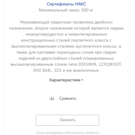
Сертификаты НАКС
Минимальный заказ:
500 кг.
Нержавеющая сварочная проволока двойного
назначения, второе назначение которой является сварка
низкоуглеродистых и низколегированных
конструкционных сталей перлитного класса с
высоколегированными сталями аустенитного класса, а
также для наплавки переходных слоев при сварке
изделий из двухслойных сталей плакированных
высоколегированным слоем типа 03Х18Н9, 12Х18Н10Т,
AISI 304L, 321 и им аналогичных.
Характеристики
Сравнить
Заказать
Наши менеджеры обязательно свяжутся