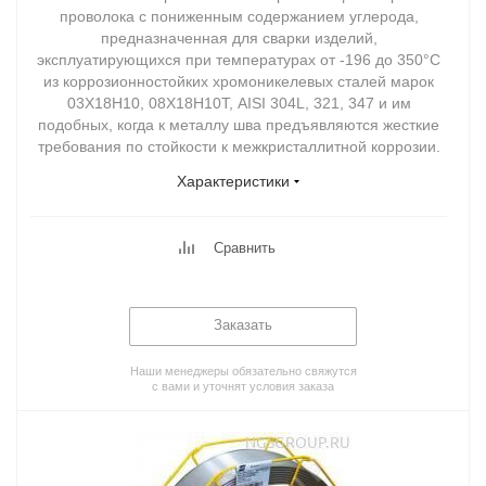
проволока с пониженным содержанием углерода,
предназначенная для сварки изделий,
эксплуатирующихся при температурах от -196 до 350°С
из коррозионностойких хромоникелевых сталей марок
03Х18Н10, 08Х18Н10Т, AISI 304L, 321, 347 и им
подобных, когда к металлу шва предъявляются жесткие
требования по стойкости к межкристаллитной коррозии.
Характеристики
Сравнить
Заказать
Наши менеджеры обязательно свяжутся
с вами и уточнят условия заказа