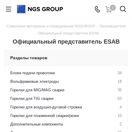
0
Сварочные материалы и оборудование NGSGROUP
-
Производители
-
Официальный представитель ESAB
Официальный представитель ESAB
Разделы товаров
Блоки подачи проволоки
34
Вольфрамовые электроды
18
Горелки для MIG/MAG сварки
35
Горелки для TIG сварки
63
Горелки для воздушно-дуговой строжки
4
Горелки для плазменной сварки/резки
10
Дополнительные компоненты
2