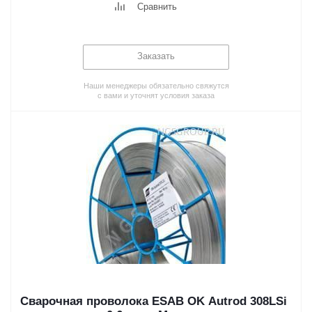
Сравнить
Заказать
Наши менеджеры обязательно свяжутся
с вами и уточнят условия заказа
Сварочная проволока ESAB OK Autrod 308LSi