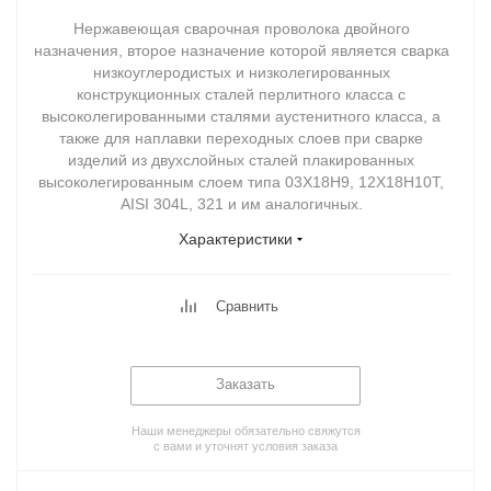
Нержавеющая сварочная проволока двойного
назначения, второе назначение которой является сварка
низкоуглеродистых и низколегированных
конструкционных сталей перлитного класса с
высоколегированными сталями аустенитного класса, а
также для наплавки переходных слоев при сварке
изделий из двухслойных сталей плакированных
высоколегированным слоем типа 03Х18Н9, 12Х18Н10Т,
AISI 304L, 321 и им аналогичных.
Характеристики
Сравнить
Заказать
Наши менеджеры обязательно свяжутся
с вами и уточнят условия заказа