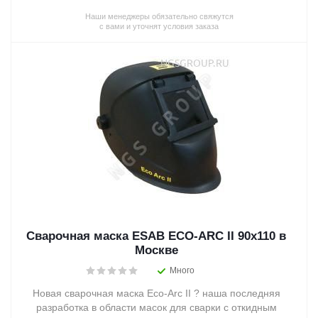
Наши менеджеры обязательно свяжутся
с вами и уточнят условия заказа
Сварочная маска ESAB ECO-ARC II 90x110 в
Москве
Много
Новая сварочная маска Eco-Arc II ? наша последняя
разработка в области масок для сварки с откидным