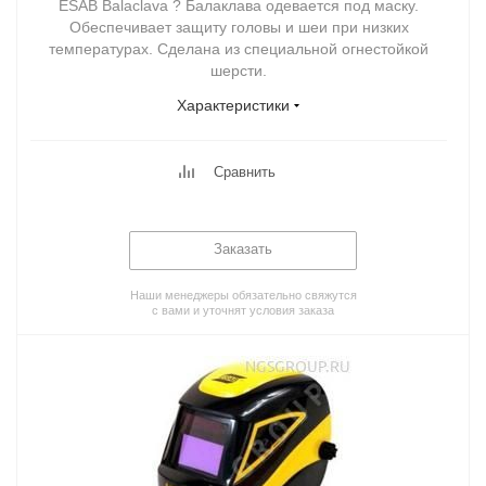
ESAB Balaclava ? Балаклава одевается под маску.
Обеспечивает защиту головы и шеи при низких
температурах. Сделана из специальной огнестойкой
шерсти.
Характеристики
Сравнить
Заказать
Наши менеджеры обязательно свяжутся
с вами и уточнят условия заказа