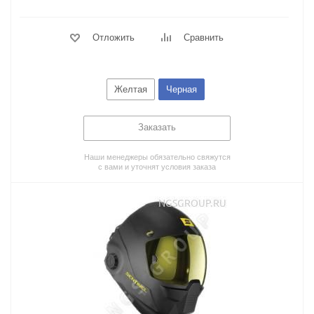
Отложить
Сравнить
Желтая
Черная
Заказать
Наши менеджеры обязательно свяжутся
с вами и уточнят условия заказа