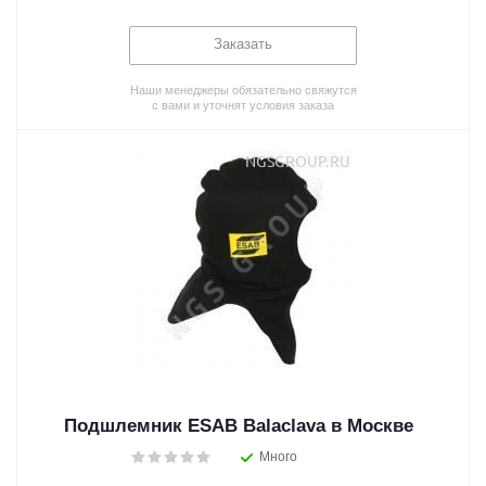
Заказать
Наши менеджеры обязательно свяжутся
с вами и уточнят условия заказа
Подшлемник ESAB Balaclava в Москве
Много