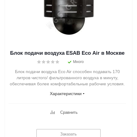
Блок подачи воздуха ESAB Eco Air в Москве
Много
Блок подачи воздуха Eco Air способен подавать 170
литров чистого/ фильтрованного воздуха в минуту,
обеспечивая более комфортабельные рабочие условия.
Характеристики
Сравнить
Заказать