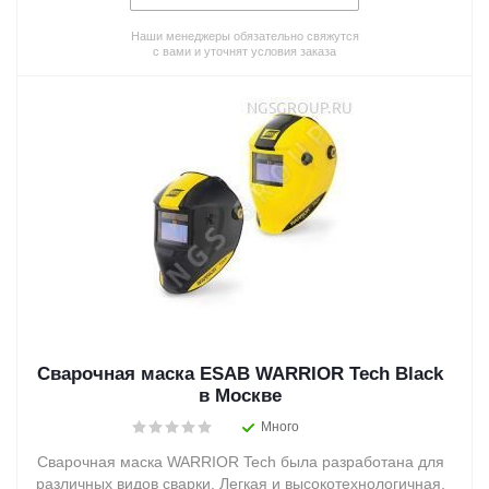
Наши менеджеры обязательно свяжутся
с вами и уточнят условия заказа
Сварочная маска ESAB WARRIOR Tech Black
в Москве
Много
Сварочная маска WARRIOR Tech была разработана для
различных видов сварки. Легкая и высокотехнологичная,