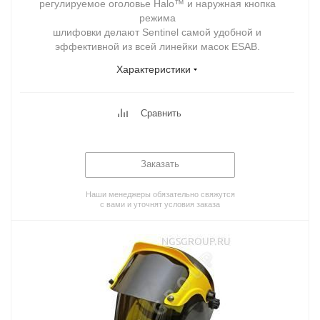
регулируемое оголовье Halo™ и наружная кнопка
режима
шлифовки делают Sentinel самой удобной и
эффективной из всей линейки масок ESAB.
Характеристики
Сравнить
Заказать
Наши менеджеры обязательно свяжутся
с вами и уточнят условия заказа