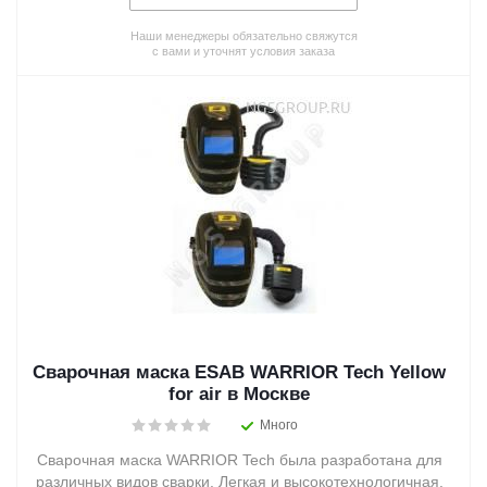
Наши менеджеры обязательно свяжутся
с вами и уточнят условия заказа
Сварочная маска ESAB WARRIOR Tech Yellow
for air в Москве
Много
Сварочная маска WARRIOR Tech была разработана для
различных видов сварки. Легкая и высокотехнологичная,