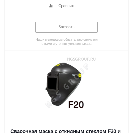
Сравнить
Заказать
Наши менеджеры обязательно свяжутся
с вами и уточнят условия заказа
Сварочная маска с откидным стеклом F20 и