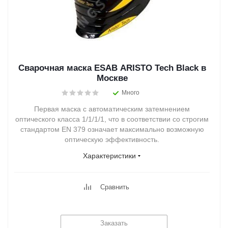
Сварочная маска ESAB ARISTO Tech Black в
Москве
Много
Первая маска с автоматическим затемнением
оптического класса 1/1/1/1, что в соответствии со строгим
стандартом EN 379 означает максимально возможную
оптическую эффективность.
Характеристики
Сравнить
Заказать