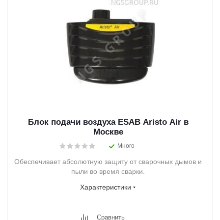
Блок подачи воздуха ESAB Aristo Air в
Москве
Много
Обеспечивает абсолютную защиту от сварочных дымов и
пыли во время сварки.
Характеристики
Сравнить