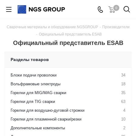
0
Сварочные материалы и оборудование NGSGROUP
-
Производители
-
Официальный представитель ESAB
Официальный представитель ESAB
Разделы товаров
Блоки подачи проволоки
34
Вольфрамовые электроды
18
Горелки для MIG/MAG сварки
35
Горелки для TIG сварки
63
Горелки для воздушно-дуговой строжки
4
Горелки для плазменной сварки/резки
10
Дополнительные компоненты
2