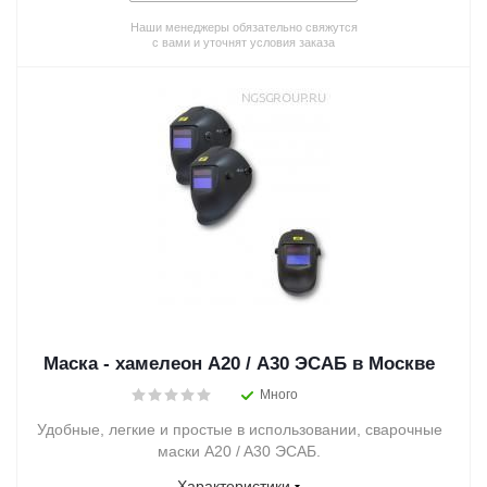
Наши менеджеры обязательно свяжутся
с вами и уточнят условия заказа
Маска - хамелеон A20 / A30 ЭСАБ в Москве
Много
Удобные, легкие и простые в использовании, сварочные
маски A20 / A30 ЭСАБ.
Характеристики