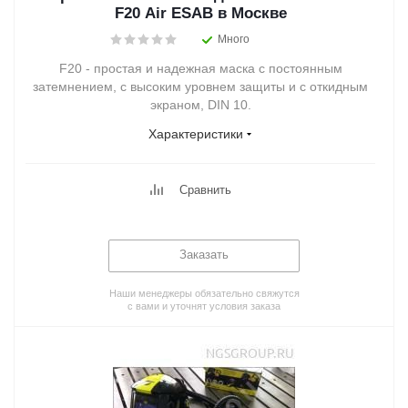
F20 Air ESAB в Москве
Много
F20 - простая и надежная маска с постоянным
затемнением, с высоким уровнем защиты и с откидным
экраном, DIN 10.
Характеристики
Сравнить
Заказать
Наши менеджеры обязательно свяжутся
с вами и уточнят условия заказа