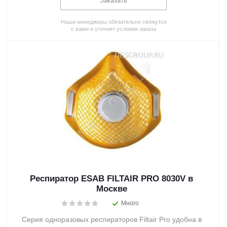
Заказать
Наши менеджеры обязательно свяжутся
с вами и уточнят условия заказа
Респиратор ESAB FILTAIR PRO 8030V в
Москве
Много
Серия одноразовых респираторов Filtair Pro удобна в