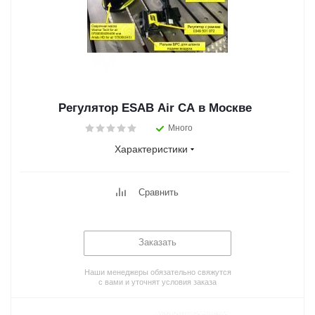
Регулятор ESAB Air CA в Москве
Много
Характеристики
Сравнить
Заказать
Наши менеджеры обязательно свяжутся
с вами и уточнят условия заказа