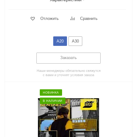
Отложить
Сравнить
А20
А30
Заказать
Наши менеджеры обязательно свяжутся
с вами и уточнят условия заказа
НОВИНКА
В НАЛИЧИИ