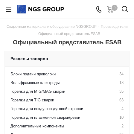
0
Сварочные материалы и оборудование NGSGROUP
-
Производители
-
Официальный представитель ESAB
Официальный представитель ESAB
Разделы товаров
Блоки подачи проволоки
34
Вольфрамовые электроды
18
Горелки для MIG/MAG сварки
35
Горелки для TIG сварки
63
Горелки для воздушно-дуговой строжки
4
Горелки для плазменной сварки/резки
10
Дополнительные компоненты
2