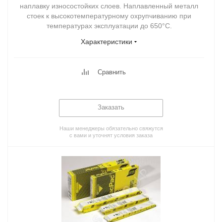
наплавку износостойких слоев. Наплавленный металл
стоек к высокотемпературному охрупчиванию при
температурах эксплуатации до 650°С.
Характеристики
Сравнить
Заказать
Наши менеджеры обязательно свяжутся
с вами и уточнят условия заказа