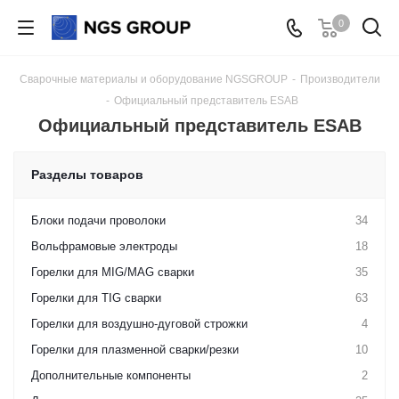
0
Сварочные материалы и оборудование NGSGROUP
-
Производители
-
Официальный представитель ESAB
Официальный представитель ESAB
Разделы товаров
Блоки подачи проволоки
34
Вольфрамовые электроды
18
Горелки для MIG/MAG сварки
35
Горелки для TIG сварки
63
Горелки для воздушно-дуговой строжки
4
Горелки для плазменной сварки/резки
10
Дополнительные компоненты
2