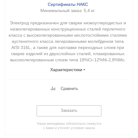
Сертификаты НАКС
Минимальный заказ:
5,4 кг.
Электрод предназначен для сварки низкоуглеродистых и
низколегированных конструкционных сталей перлитного
класса с высоколегированными кислотостойкими сталями
аустенитного класса легированными молибденом типа
AISI 316L, а также для наплавки переходных слоев при
сварке изделий из двухслойных сталей, плакированных
высоколегированным слоем типа 18%Cr-12%Ni-2,8%Mo.
Характеристики
Сравнить
Заказать
Наши менеджеры обязательно свяжутся
с вами и уточнят условия заказа