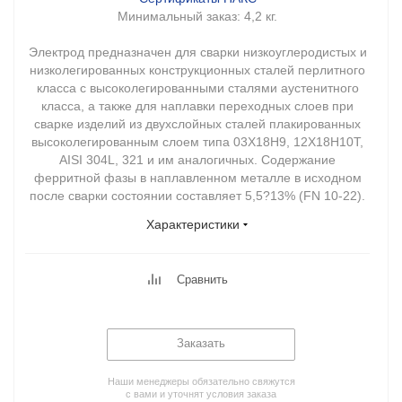
Минимальный заказ:
4,2 кг.
Электрод предназначен для сварки низкоуглеродистых и
низколегированных конструкционных сталей перлитного
класса с высоколегированными сталями аустенитного
класса, а также для наплавки переходных слоев при
сварке изделий из двухслойных сталей плакированных
высоколегированным слоем типа 03Х18Н9, 12Х18Н10Т,
AISI 304L, 321 и им аналогичных. Содержание
ферритной фазы в наплавленном металле в исходном
после сварки состоянии составляет 5,5?13% (FN 10-22).
Характеристики
Сравнить
Заказать
Наши менеджеры обязательно свяжутся
с вами и уточнят условия заказа