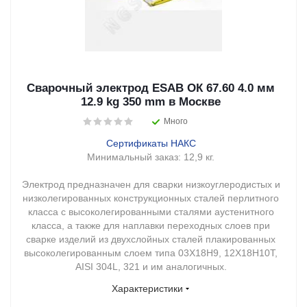
Сварочный электрод ESAB ОК 67.60 4.0 мм
12.9 kg 350 mm в Москве
Много
Сертификаты НАКС
Минимальный заказ:
12,9 кг.
Электрод предназначен для сварки низкоуглеродистых и
низколегированных конструкционных сталей перлитного
класса с высоколегированными сталями аустенитного
класса, а также для наплавки переходных слоев при
сварке изделий из двухслойных сталей плакированных
высоколегированным слоем типа 03Х18Н9, 12Х18Н10Т,
AISI 304L, 321 и им аналогичных.
Характеристики