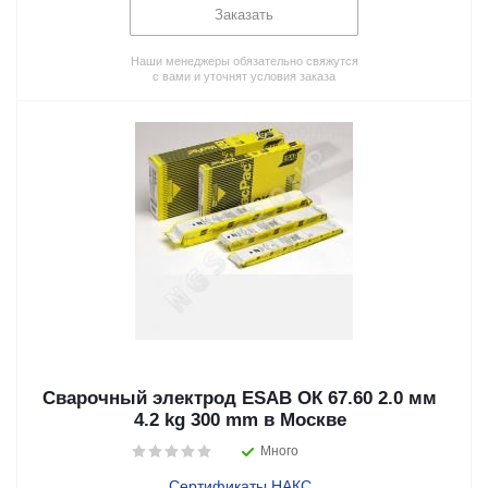
Заказать
Наши менеджеры обязательно свяжутся
с вами и уточнят условия заказа
Сварочный электрод ESAB ОК 67.60 2.0 мм
4.2 kg 300 mm в Москве
Много
Сертификаты НАКС