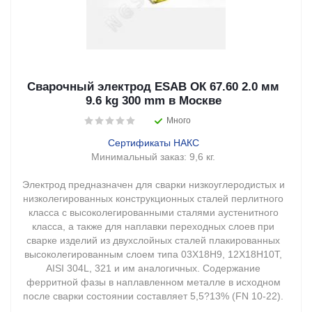
Сварочный электрод ESAB ОК 67.60 2.0 мм
9.6 kg 300 mm в Москве
Много
Сертификаты НАКС
Минимальный заказ:
9,6 кг.
Электрод предназначен для сварки низкоуглеродистых и
низколегированных конструкционных сталей перлитного
класса с высоколегированными сталями аустенитного
класса, а также для наплавки переходных слоев при
сварке изделий из двухслойных сталей плакированных
высоколегированным слоем типа 03Х18Н9, 12Х18Н10Т,
AISI 304L, 321 и им аналогичных. Содержание
ферритной фазы в наплавленном металле в исходном
после сварки состоянии составляет 5,5?13% (FN 10-22).