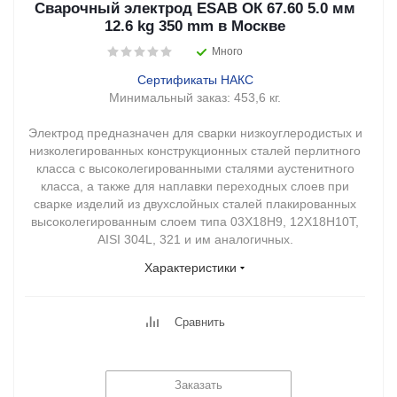
Сварочный электрод ESAB ОК 67.60 5.0 мм
12.6 kg 350 mm в Москве
Много
Сертификаты НАКС
Минимальный заказ:
453,6 кг.
Электрод предназначен для сварки низкоуглеродистых и
низколегированных конструкционных сталей перлитного
класса с высоколегированными сталями аустенитного
класса, а также для наплавки переходных слоев при
сварке изделий из двухслойных сталей плакированных
высоколегированным слоем типа 03Х18Н9, 12Х18Н10Т,
AISI 304L, 321 и им аналогичных.
Характеристики
Сравнить
Заказать