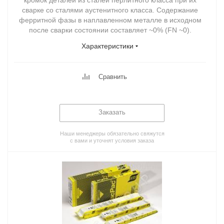
кромок деталей из сталей перлитного класса при их
сварке со сталями аустенитного класса. Содержание
ферритной фазы в наплавленном металле в исходном
после сварки состоянии составляет ~0% (FN ~0).
Характеристики
Сравнить
Заказать
Наши менеджеры обязательно свяжутся
с вами и уточнят условия заказа