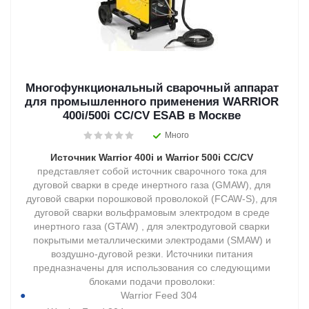
Многофункциональный сварочный аппарат
для промышленного применения WARRIOR
400i/500i CC/CV ESAB в Москве
Много
Источник Warrior 400i и Warrior 500i CC/CV
представляет собой источник сварочного тока для
дуговой сварки в среде инертного газа (GMAW), для
дуговой сварки порошковой проволокой (FCAW-S), для
дуговой сварки вольфрамовым электродом в среде
инертного газа (GTAW) , для электродуговой сварки
покрытыми металлическими электродами (SMAW) и
воздушно-дуговой резки. Источники питания
предназначены для использования со следующими
блоками подачи проволоки:
Warrior Feed 304