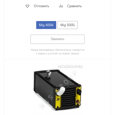
Отложить
Сравнить
Mig 4004i
Mig 5005i
Заказать
Наши менеджеры обязательно свяжутся
с вами и уточнят условия заказа