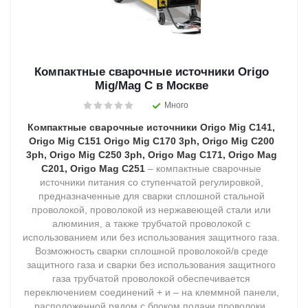
Компактные сварочные источники Origo
Mig/Mag C в Москве
Много
Компактные сварочные источники Origo Mig C141,
Origo Mig C151 Origo Mig C170 3ph, Origo Mig C200
3ph, Origo Mig C250 3ph, Origo Mag C171, Origo Mag
C201, Origo Mag C251
– компактные сварочные
источники питания со ступенчатой регулировкой,
предназначенные для сварки сплошной стальной
проволокой, проволокой из нержавеющей стали или
алюминия, а также трубчатой проволокой с
использованием или без использования защитного газа.
Возможность сварки сплошной проволокой/в среде
защитного газа и сварки без использования защитного
газа трубчатой проволокой обеспечивается
переключением соединений + и – на клеммной панели,
расположенной рядом с блоком подачи проволоки.