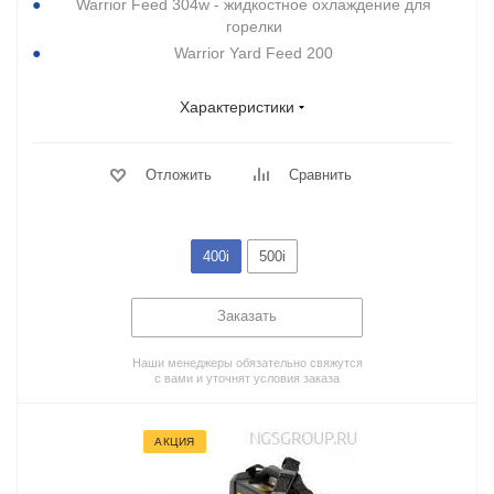
Warrior Feed 304w - жидкостное охлаждение для
горелки
Warrior Yard Feed 200
Характеристики
Отложить
Сравнить
400i
500i
Заказать
Наши менеджеры обязательно свяжутся
с вами и уточнят условия заказа
АКЦИЯ