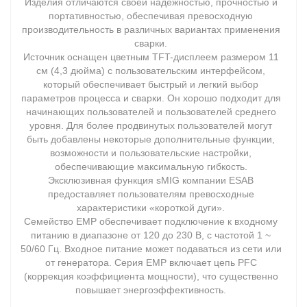
Изделия отличаются своей надежностью, прочностью и
портативностью, обеспечивая превосходную
производительность в различных вариантах применения
сварки.
Источник оснащен цветным TFT-дисплеем размером 11
см (4,3 дюйма) с пользовательским интерфейсом,
который обеспечивает быстрый и легкий выбор
параметров процесса и сварки. Он хорошо подходит для
начинающих пользователей и пользователей среднего
уровня. Для более продвинутых пользователей могут
быть добавлены некоторые дополнительные функции,
возможности и пользовательские настройки,
обеспечивающие максимальную гибкость.
Эксклюзивная функция sMIG компании ESAB
предоставляет пользователям превосходные
характеристики «короткой дуги».
Семейство EMP обеспечивает подключение к входному
питанию в диапазоне от 120 до 230 В, с частотой 1 ~
50/60 Гц. Входное питание может подаваться из сети или
от генератора. Серия EMP включает цепь PFC
(коррекция коэффициента мощности), что существенно
повышает энергоэффективность.