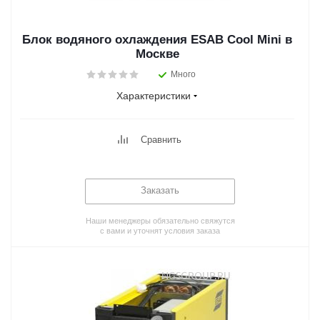
Блок водяного охлаждения ESAB Cool Mini в
Москве
Много
Характеристики
Сравнить
Заказать
Наши менеджеры обязательно свяжутся
с вами и уточнят условия заказа