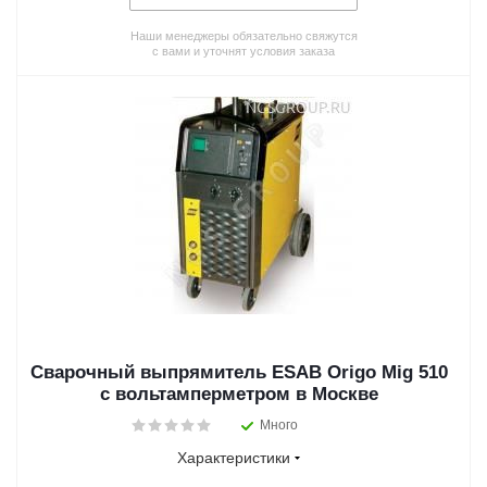
Наши менеджеры обязательно свяжутся
с вами и уточнят условия заказа
Сварочный выпрямитель ESAB Origo Mig 510
с вольтамперметром в Москве
Много
Характеристики