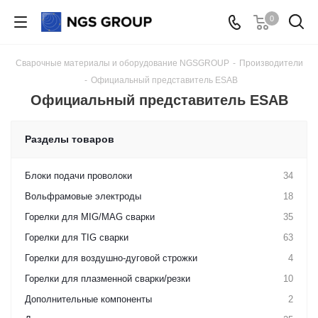
0
Сварочные материалы и оборудование NGSGROUP
-
Производители
-
Официальный представитель ESAB
Официальный представитель ESAB
Разделы товаров
Блоки подачи проволоки
34
Вольфрамовые электроды
18
Горелки для MIG/MAG сварки
35
Горелки для TIG сварки
63
Горелки для воздушно-дуговой строжки
4
Горелки для плазменной сварки/резки
10
Дополнительные компоненты
2