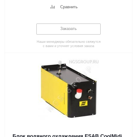
Сравнить
Заказать
Наши менеджеры обязательно свяжутся
с вами и уточнят условия заказа
Блок водяного охлаждения ESAB CoolMidi