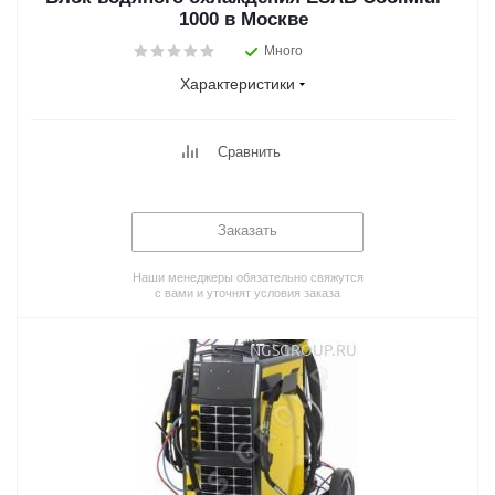
1000 в Москве
Много
Характеристики
Сравнить
Заказать
Наши менеджеры обязательно свяжутся
с вами и уточнят условия заказа