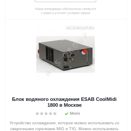
Наши менеджеры обязательно свяжутся
с вами и уточнят условия заказа
Блок водяного охлаждения ESAB CoolMidi
1800 в Москве
Много
Устройство охлаждения, которое можно использовать со
сварочными горелками MIG и TIG. Можно использовать