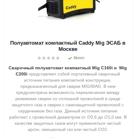
Полуавтомат компактный Caddy Mig ЭСАБ в
Москве
Много
Сварочный полуавтомат компактный Mig C160i и Mig
C200i
представляет собой портативный сварочный
источник питания компактной конструкции,
предназначенный для сварки MIG/MAG. В нем
предусмотрена возможность переключения между
режимами сварки со сплошной проволокой в среде
защитного газа и сварки с самозащитной проволокой с
сердечником без газа. Данный источник питания
работает с проволокой диаметром от ∅0,6 до ∅1,0 мм. В
качестве защитных газов могут применяться чистый
аргон, смешанный газ или чистый CO2.