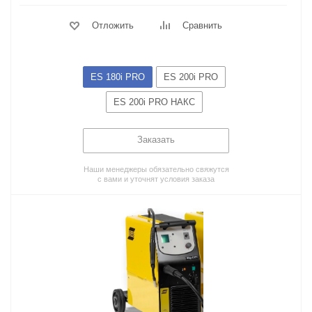
Отложить
Сравнить
ES 180i PRO
ES 200i PRO
ES 200i PRO НАКС
Заказать
Наши менеджеры обязательно свяжутся
с вами и уточнят условия заказа