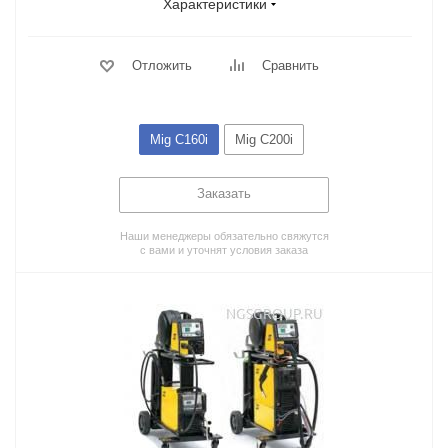
Характеристики
Отложить
Сравнить
Mig C160i
Mig C200i
Заказать
Наши менеджеры обязательно свяжутся
с вами и уточнят условия заказа