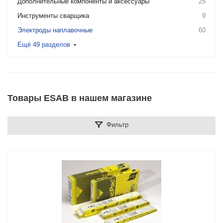
Дополнительные компоненты и аксессуары
25
Инструменты сварщика
9
Электроды наплавочные
60
Ещё 49 разделов
Товары ESAB в нашем магазине
Фильтр