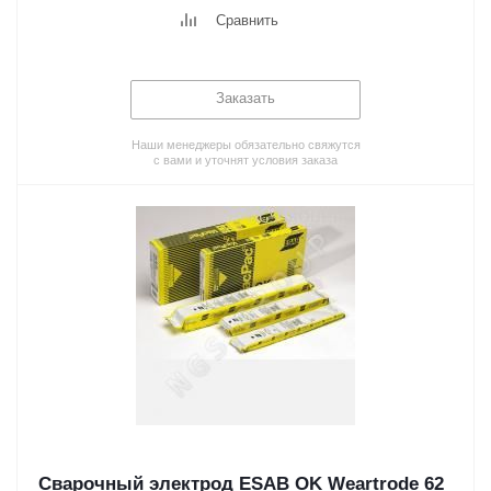
Сравнить
Заказать
Наши менеджеры обязательно свяжутся
с вами и уточнят условия заказа
Сварочный электрод ESAB OK Weartrode 62