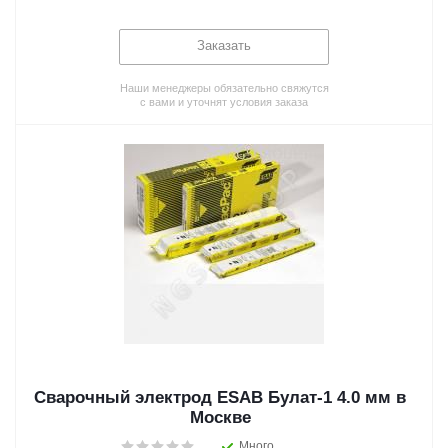
Заказать
Наши менеджеры обязательно свяжутся
с вами и уточнят условия заказа
Сварочный электрод ESAB Булат-1 4.0 мм в
Москве
Много