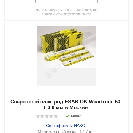
Наши менеджеры обязательно свяжутся
с вами и уточнят условия заказа
Сварочный электрод ESAB OK Weartrode 50
T 4.0 мм в Москве
Много
Сертификаты НАКС
Минимальный заказ:
17,7 кг.