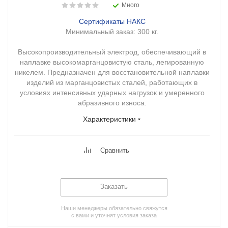
Много
Сертификаты НАКС
Минимальный заказ:
300 кг.
Высокопроизводительный электрод, обеспечивающий в
наплавке высокомарганцовистую сталь, легированную
никелем. Предназначен для восстановительной наплавки
изделий из марганцовистых сталей, работающих в
условиях интенсивных ударных нагрузок и умеренного
абразивного износа.
Характеристики
Сравнить
Заказать
Наши менеджеры обязательно свяжутся
с вами и уточнят условия заказа