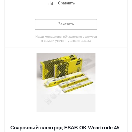
Сравнить
Заказать
Наши менеджеры обязательно свяжутся
с вами и уточнят условия заказа
Сварочный электрод ESAB OK Weartrode 45