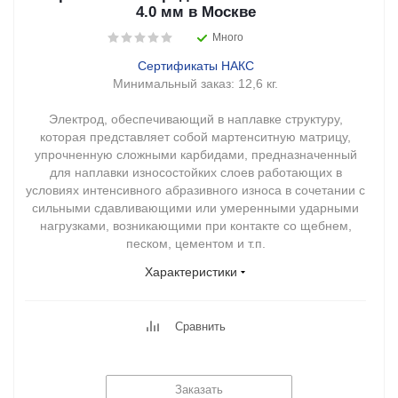
4.0 мм в Москве
Много
Сертификаты НАКС
Минимальный заказ:
12,6 кг.
Электрод, обеспечивающий в наплавке структуру,
которая представляет собой мартенситную матрицу,
упрочненную сложными карбидами, предназначенный
для наплавки износостойких слоев работающих в
условиях интенсивного абразивного износа в сочетании с
сильными сдавливающими или умеренными ударными
нагрузками, возникающими при контакте со щебнем,
песком, цементом и т.п.
Характеристики
Сравнить
Заказать