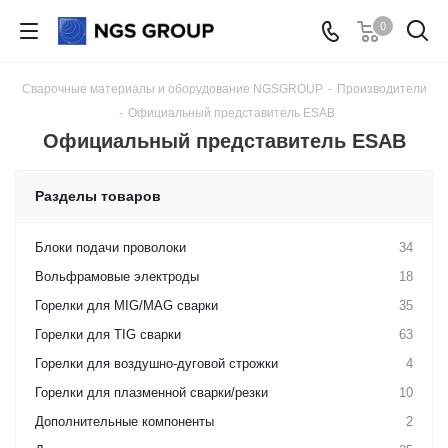
0
Сварочные материалы и оборудование NGSGROUP
-
Производители
-
Официальный представитель ESAB
Официальный представитель ESAB
Разделы товаров
Блоки подачи проволоки
34
Вольфрамовые электроды
18
Горелки для MIG/MAG сварки
35
Горелки для TIG сварки
63
Горелки для воздушно-дуговой строжки
4
Горелки для плазменной сварки/резки
10
Дополнительные компоненты
2