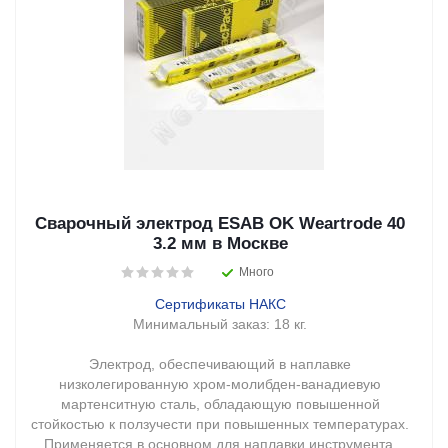
Сварочный электрод ESAB OK Weartrode 40
3.2 мм в Москве
Много
Сертификаты НАКС
Минимальный заказ:
18 кг.
Электрод, обеспечивающий в наплавке
низколегированную хром-молибден-ванадиевую
мартенситную сталь, обладающую повышенной
стойкостью к ползучести при повышенных температурах.
Применяется в основном для наплавки инструмента,