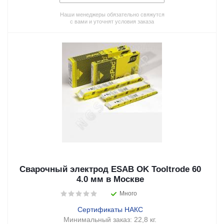
Наши менеджеры обязательно свяжутся
с вами и уточнят условия заказа
Сварочный электрод ESAB OK Tooltrode 60
4.0 мм в Москве
Много
Сертификаты НАКС
Минимальный заказ:
22,8 кг.