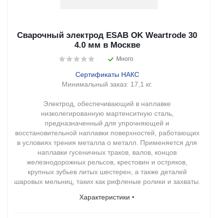
Сварочный электрод ESAB OK Weartrode 30
4.0 мм в Москве
Много
Сертификаты НАКС
Минимальный заказ:
17,1 кг.
Электрод, обеспечивающий в наплавке
низколегированную мартенситную сталь,
предназначенный для упрочняющей и
восстановительной наплавки поверхностей, работающих
в условиях трения металла о металл. Применяется для
наплавки гусеничных траков, валов, концов
железнодорожных рельсов, крестовин и остряков,
крупных зубьев литых шестерен, а также деталей
шаровых мельниц, таких как рифленые ролики и захваты.
Характеристики