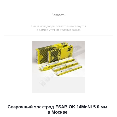
Заказать
Наши менеджеры обязательно свяжутся
с вами и уточнят условия заказа
Сварочный электрод ESAB OK 14MnNi 5.0 мм
в Москве