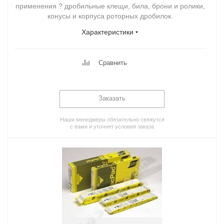
применения ? дробильные клещи, била, брони и ролики,
конусы и корпуса роторных дробилок.
Характеристики
Сравнить
Заказать
Наши менеджеры обязательно свяжутся
с вами и уточнят условия заказа