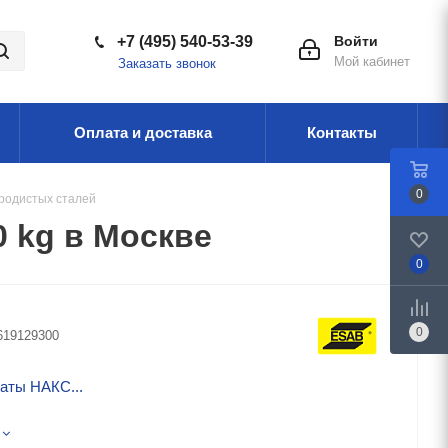
+7 (495) 540-53-39
Войти
Мой кабинет
Заказать звонок
Оплата и доставка
Контакты
0
еродистых сталей
 kg в Москве
0
0
619129300
аты НАКС...