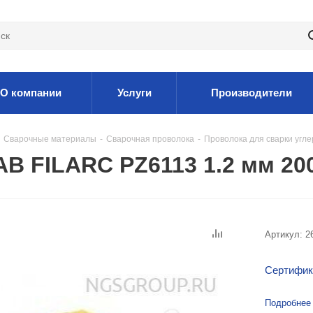
О компании
Услуги
Производители
Сварочные материалы
-
Сварочная проволока
-
Проволока для сварки угл
B FILARC PZ6113 1.2 мм 200
Артикул:
2
Сертифик
Подробнее