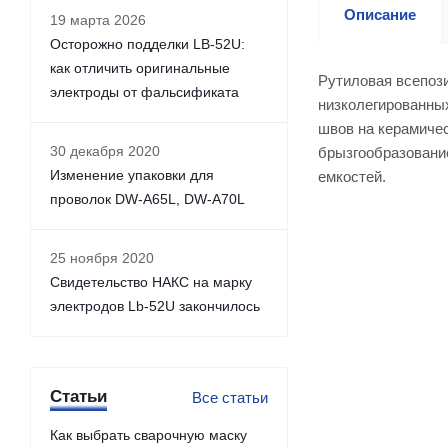
Описание
19 марта 2026
Осторожно подделки LB-52U:
как отличить оригинальные
Рутиловая всепоз
электроды от фальсификата
низколегированных
швов на керамиче
30 декабря 2020
брызгообразование
Изменение упаковки для
емкостей.
проволок DW-A65L, DW-A70L
25 ноября 2020
Свидетельство НАКС на марку
электродов Lb-52U закончилось
Статьи
Все статьи
Как выбрать сварочную маску