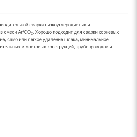
зводительной сварки низкоуглеродистых и
и в смеси Ar/CO
. Хорошо подходит для сварки корневых
2
ие, само или легкое удаление шлака, минимальное
оительных и мостовых конструкций, трубопроводов и