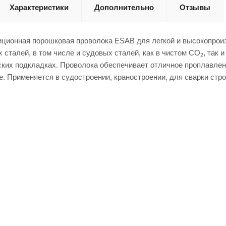
Характеристики
Дополнительно
Отзывы
иционная порошковая проволока ESAB для легкой и высокопрои
 сталей, в том числе и судовых сталей, как в чистом CO
, так 
2
ских подкладках. Проволока обеспечивает отличное проплавлен
. Применяется в судостроении, краностроении, для сварки стр