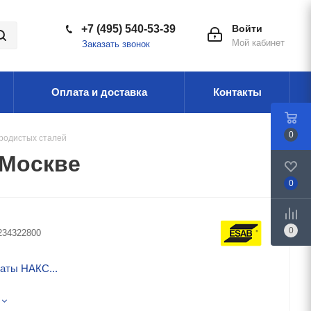
+7 (495) 540-53-39
Войти
Мой кабинет
Заказать звонок
Оплата и доставка
Контакты
0
еродистых сталей
 Москве
0
0
234322800
аты НАКС...